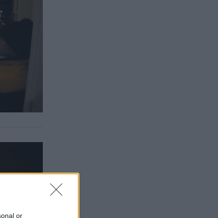
sonal or