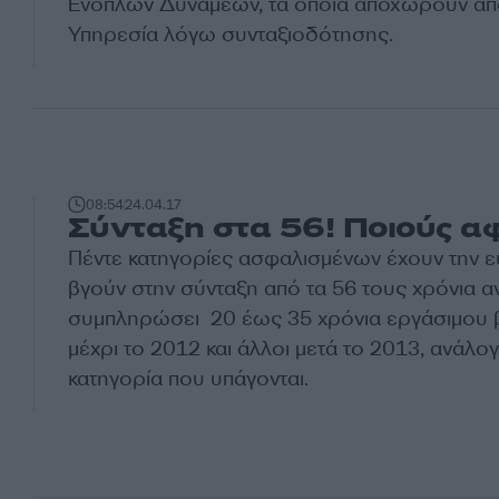
Ενόπλων Δυνάμεων, τα οποία αποχωρούν απ
Υπηρεσία λόγω συνταξιοδότησης.
08:54
24.04.17
Σύνταξη στα 56! Ποιούς α
Πέντε κατηγορίες ασφαλισμένων έχουν την ε
βγούν στην σύνταξη από τα 56 τους χρόνια α
συμπληρώσει 20 έως 35 χρόνια εργάσιμου β
μέχρι το 2012 και άλλοι μετά το 2013, ανάλογ
κατηγορία που υπάγονται.