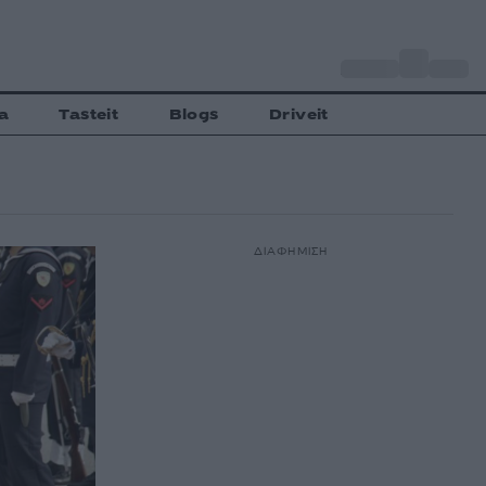
o
Αθήνα
34
C
a
Tasteit
Blogs
Driveit
ΔΙΑΦΗΜΙΣΗ