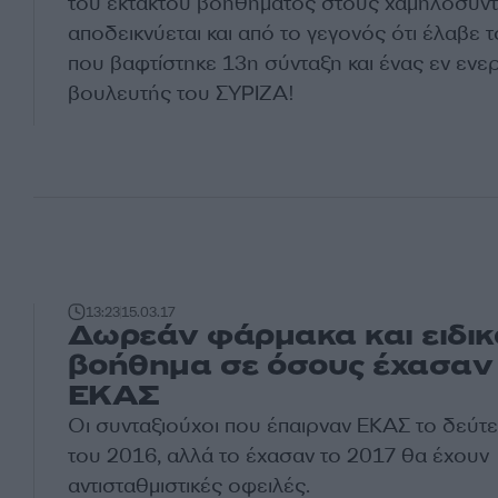
του έκτακτου βοηθήματος στους χαμηλοσυν
αποδεικνύεται και από το γεγονός ότι έλαβε
που βαφτίστηκε 13η σύνταξη και ένας εν ενε
βουλευτής του ΣΥΡΙΖΑ!
13:23
15.03.17
Δωρεάν φάρμακα και ειδικ
βοήθημα σε όσους έχασαν
ΕΚΑΣ
Οι συνταξιούχοι που έπαιρναν ΕΚΑΣ το δεύτ
του 2016, αλλά το έχασαν το 2017 θα έχουν
αντισταθμιστικές οφειλές.