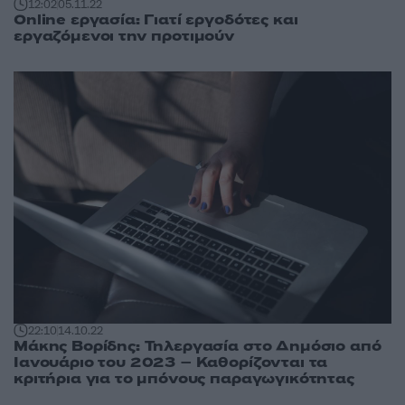
12:02
05.11.22
Online εργασία: Γιατί εργοδότες και
εργαζόμενοι την προτιμούν
22:10
14.10.22
Μάκης Βορίδης: Τηλεργασία στο Δημόσιο από
Ιανουάριο του 2023 – Καθορίζονται τα
κριτήρια για το μπόνους παραγωγικότητας