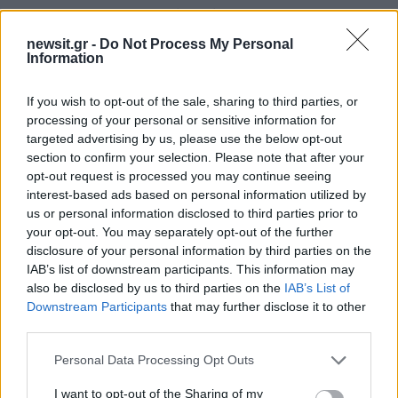
ΔΙΑΦΗΜΙΣΗ
newsit.gr -
Do Not Process My Personal
Information
If you wish to opt-out of the sale, sharing to third parties, or
processing of your personal or sensitive information for
targeted advertising by us, please use the below opt-out
section to confirm your selection. Please note that after your
opt-out request is processed you may continue seeing
interest-based ads based on personal information utilized by
us or personal information disclosed to third parties prior to
your opt-out. You may separately opt-out of the further
disclosure of your personal information by third parties on the
IAB’s list of downstream participants. This information may
also be disclosed by us to third parties on the
IAB’s List of
Downstream Participants
that may further disclose it to other
third parties.
Please note that this website/app uses one or more Google
Personal Data Processing Opt Outs
services and may gather and store information including but
not limited to your visit or usage behaviour. You may click to
I want to opt-out of the Sharing of my