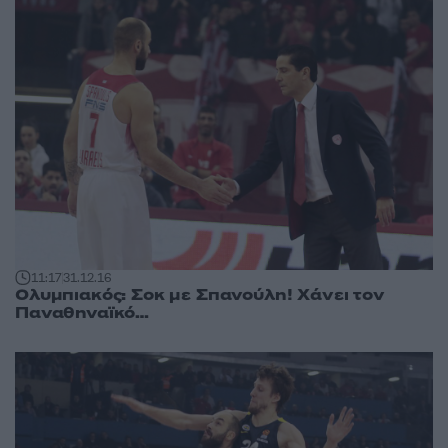
11:17
31.12.16
Ολυμπιακός: Σοκ με Σπανούλη! Χάνει τον
Παναθηναϊκό…