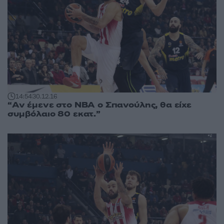
14:54
30.12.16
“Αν έμενε στο ΝΒΑ ο Σπανούλης, θα είχε
συμβόλαιο 80 εκατ.”