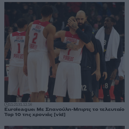
11:21
31.12.16
Euroleague: Με Σπανούλη-Μπιρτς το τελευταίο
Top 10 της χρονιάς [vid]