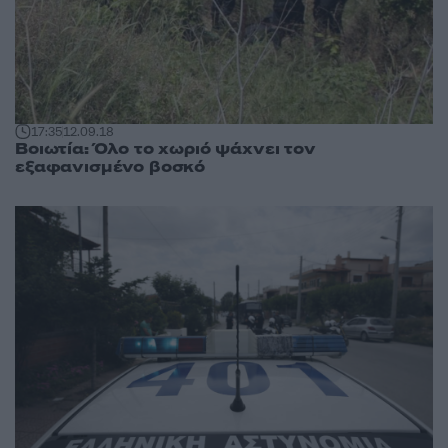
17:35
12.09.18
Βοιωτία: Όλο το χωριό ψάχνει τον
εξαφανισμένο βοσκό