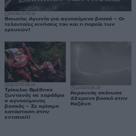
09:56
12.09.18
Βοιωτία: Αγωνία για αγνοούμενο βοσκό – Οι
τελευταίες κινήσεις του και η πορεία των
ερευνών!
16:17
02.09.18
12:52
03.06.18
Τρίκαλα: Βρέθηκε
Κεραυνός σκότωσε
ζωντανός σε χαράδρα
22χρονο βοσκό στην
ο αγνοούμενος
Κοζάνη
βοσκός – Σε κρίσιμη
κατάσταση στην
εντατική!