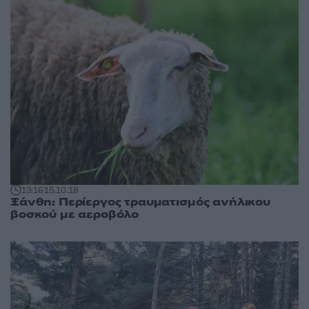
13:16
15.10.18
Ξάνθη: Περίεργος τραυματισμός ανήλικου
βοσκού με αεροβόλο