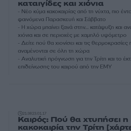
καταιγίδες και χιόνια
- Νέο κύμα κακοκαιρίας από τη νύχτα, πιο έντ
φαινόμενα Παρασκευή και Σάββατο
- Η χώρα μπαίνει ξανά στην... κατάψυξη και α
χιόνια και σε περιοχές με χαμηλό υψόμετρο
- Δείτε πού θα χιονίσει και τις θερμοκρασίες
αναμένονται σε όλη τη χώρα
- Αναλυτική πρόγνωση για την Τρίτη και το έκ
επιδείνωσης του
καιρού
από την ΕΜΥ
21:38
23.01.17
Καιρός: Πού θα χτυπήσει η
κακοκαιρία την Τρίτη [χάρτ