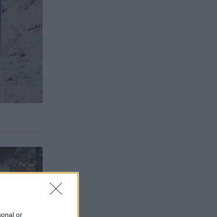
sonal or