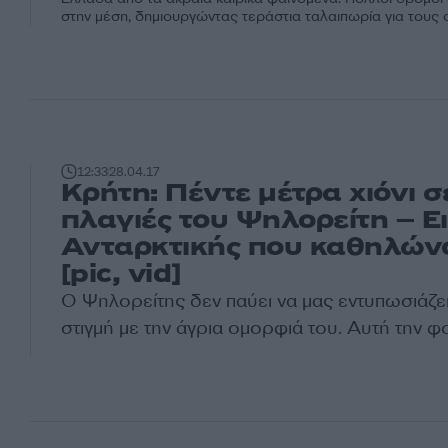
στην μέση, δημιουργώντας τεράστια ταλαιπωρία για τους 
12:33
28.04.17
Κρήτη: Πέντε μέτρα χιόνι σ
πλαγιές του Ψηλορείτη – Ε
Ανταρκτικής που καθηλών
[pic, vid]
Ο Ψηλορείτης δεν παύει να μας εντυπωσιάζε
στιγμή με την άγρια ομορφιά του. Αυτή την φο