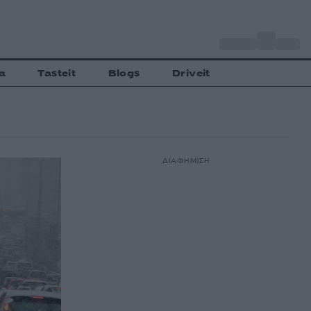
o
Αθήνα
27
C
a
Tasteit
Blogs
Driveit
ΔΙΑΦΗΜΙΣΗ