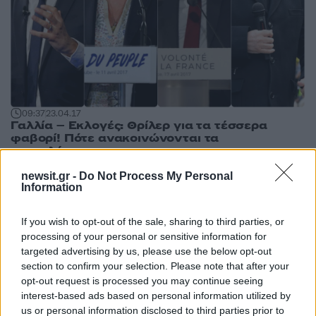
09:37
23.04.17
Γαλλία – Εκλογές: Θρίλερ για τα τέσσερα
φαβορί! Πότε ανακοινώνονται τα
αποτελέσματα
newsit.gr -
Do Not Process My Personal
Information
If you wish to opt-out of the sale, sharing to third parties, or
processing of your personal or sensitive information for
targeted advertising by us, please use the below opt-out
section to confirm your selection. Please note that after your
opt-out request is processed you may continue seeing
interest-based ads based on personal information utilized by
us or personal information disclosed to third parties prior to