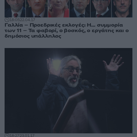
18:05
22.04.17
Γαλλία – Προεδρικές εκλογές: Η… συμμορία
των 11 – Τα φαβορί, ο βοσκός, ο εργάτης και ο
δημόσιος υπάλληλος
18:27
23.01.17