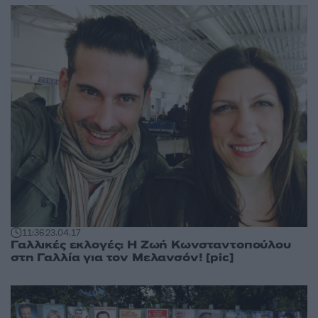
11:36
23.04.17
Γαλλικές εκλογές: Η Ζωή Κωνσταντοπούλου
στη Γαλλία για τον Μελανσόν! [pic]