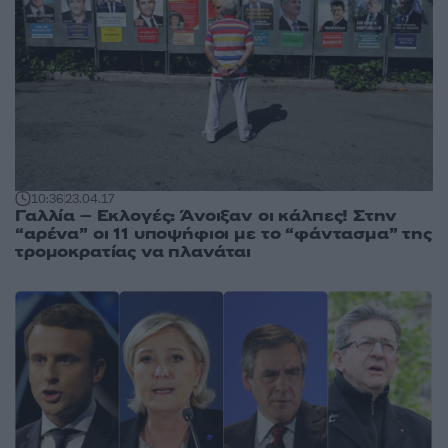
10:36
23.04.17
Γαλλία – Εκλογές: Άνοιξαν οι κάλπες! Στην
“αρένα” οι 11 υποψήφιοι με το “φάντασμα” της
τρομοκρατίας να πλανάται