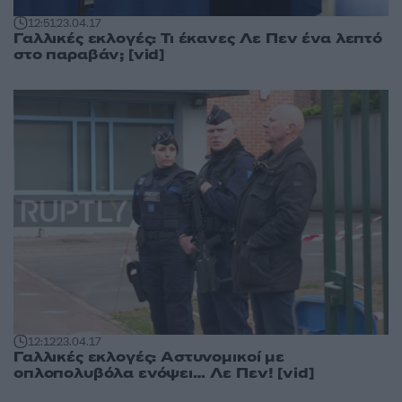
12:51
23.04.17
Γαλλικές εκλογές: Τι έκανες Λε Πεν ένα λεπτό
στο παραβάν; [vid]
12:12
23.04.17
Γαλλικές εκλογές: Αστυνομικοί με
οπλοπολυβόλα ενόψει… Λε Πεν! [vid]