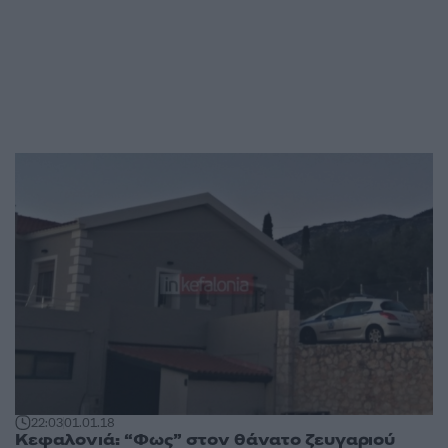
22:03
01.01.18
Κεφαλονιά: “Φως” στον θάνατο ζευγαριού