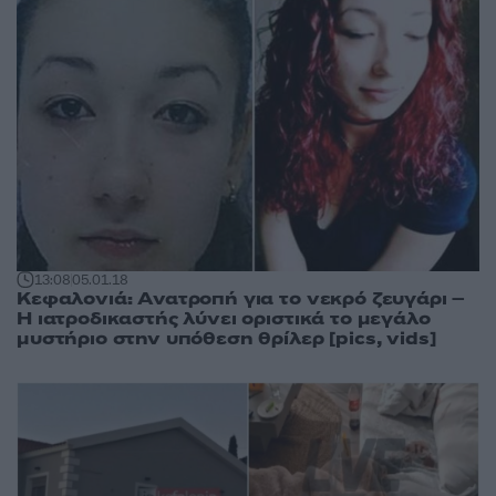
13:08
05.01.18
Κεφαλονιά: Ανατροπή για το νεκρό ζευγάρι –
Η ιατροδικαστής λύνει οριστικά το μεγάλο
μυστήριο στην υπόθεση θρίλερ [pics, vids]