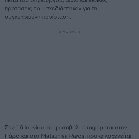
πιάτα του δημιουργού, αλλά και ειδικές
προτάσεις που σχεδιάστηκαν για τη
συγκεκριμένη περίσταση.
ΔΙΑΦΗΜΙΣΗ
Στις 16 Ιουνίου, το φεστιβάλ μεταφέρεται στην
Πάρο και στο Matsuhisa Paros, που φιλοξενείται