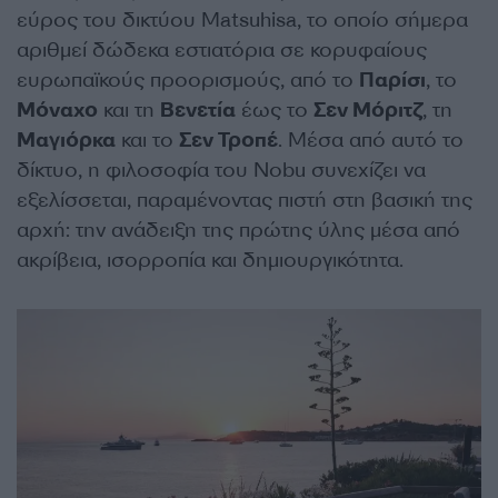
εύρος του δικτύου Matsuhisa, το οποίο σήμερα
αριθμεί δώδεκα εστιατόρια σε κορυφαίους
ευρωπαϊκούς προορισμούς, από το
Παρίσι
, το
Μόναχο
και τη
Βενετία
έως το
Σεν Μόριτζ
, τη
Μαγιόρκα
και το
Σεν Τροπέ
. Μέσα από αυτό το
δίκτυο, η φιλοσοφία του Nobu συνεχίζει να
εξελίσσεται, παραμένοντας πιστή στη βασική της
αρχή: την ανάδειξη της πρώτης ύλης μέσα από
ακρίβεια, ισορροπία και δημιουργικότητα.