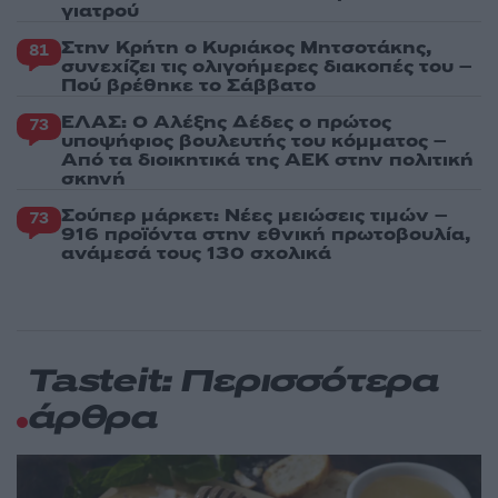
γιατρού
Στην Κρήτη ο Κυριάκος Μητσοτάκης,
81
συνεχίζει τις ολιγοήμερες διακοπές του –
Πού βρέθηκε το Σάββατο
ΕΛΑΣ: Ο Αλέξης Δέδες ο πρώτος
73
υποψήφιος βουλευτής του κόμματος –
Από τα διοικητικά της ΑΕΚ στην πολιτική
σκηνή
Σούπερ μάρκετ: Νέες μειώσεις τιμών –
73
916 προϊόντα στην εθνική πρωτοβουλία,
ανάμεσά τους 130 σχολικά
Tasteit: Περισσότερα
άρθρα