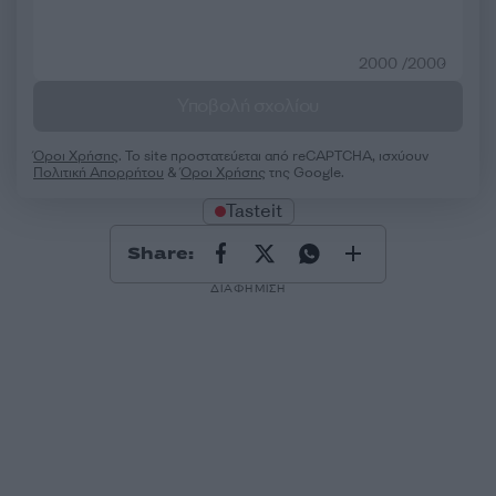
2000 /2000
Υποβολή σχολίου
Όροι Χρήσης
. Το site προστατεύεται από reCAPTCHA, ισχύουν
Πολιτική Απορρήτου
&
Όροι Χρήσης
της Google.
Tasteit
Share:
ΔΙΑΦΗΜΙΣΗ