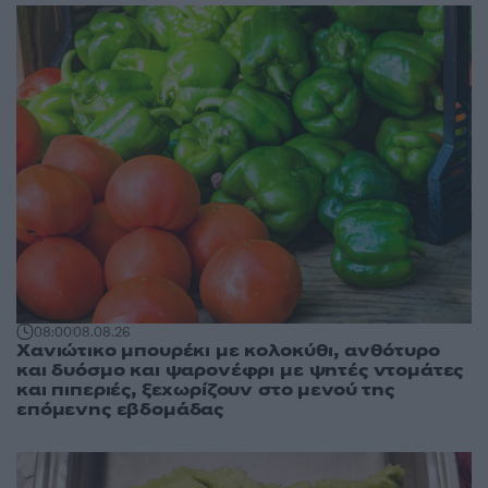
08:00
08.08.26
Χανιώτικο μπουρέκι με κολοκύθι, ανθότυρο
και δυόσμο και ψαρονέφρι με ψητές ντομάτες
και πιπεριές, ξεχωρίζουν στο μενού της
επόμενης εβδομάδας