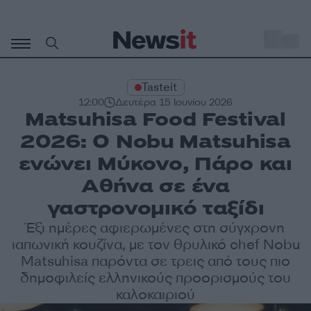
Μετάβαση
σε
o
32
περιεχόμενο
Tasteit
12:00
Δευτέρα 15 Ιουνίου 2026
Matsuhisa Food Festival
2026: Ο Nobu Matsuhisa
ενώνει Μύκονο, Πάρο και
Αθήνα σε ένα
γαστρονομικό ταξίδι
Έξι ημέρες αφιερωμένες στη σύγχρονη
ιαπωνική κουζίνα, με τον θρυλικό chef Nobu
Matsuhisa παρόντα σε τρεις από τους πιο
δημοφιλείς ελληνικούς προορισμούς του
καλοκαιριού