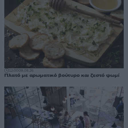
12:00
09.08.26
Πλατό με αρωματικό βούτυρο και ζεστό ψωμί