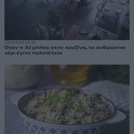
08:30
09.08.26
Όταν η AI μπήκε στην κουζίνα, το ανθρώπινο
χέρι έγινε πολυτέλεια