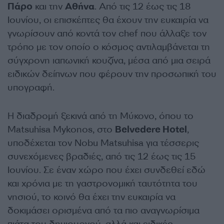
Πάρο
και την
Αθήνα
. Από τις 12 έως τις 18
Ιουνίου, οι επισκέπτες θα έχουν την ευκαιρία να
γνωρίσουν από κοντά τον chef που άλλαξε τον
τρόπο με τον οποίο ο κόσμος αντιλαμβάνεται τη
σύγχρονη ιαπωνική κουζίνα, μέσα από μια σειρά
ειδικών δείπνων που φέρουν την προσωπική του
υπογραφή.
Η διαδρομή ξεκινά από τη Μύκονο, όπου το
Matsuhisa Mykonos, στο
Belvedere Hotel
,
υποδέχεται τον Nobu Matsuhisa για τέσσερις
συνεχόμενες βραδιές, από τις 12 έως τις 15
Ιουνίου. Σε έναν χώρο που έχει συνδεθεί εδώ
και χρόνια με τη γαστρονομική ταυτότητα του
νησιού, το κοινό θα έχει την ευκαιρία να
δοκιμάσει ορισμένα από τα πιο αναγνωρίσιμα