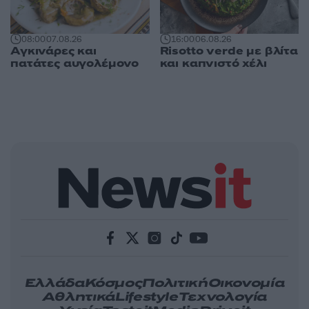
16:00
06.08.26
08:00
07.08.26
Risotto verde με βλίτα
Αγκινάρες και
και καπνιστό χέλι
πατάτες αυγολέμονο
Ελλάδα
Κόσμος
Πολιτική
Οικονομία
Αθλητικά
Lifestyle
Τεχνολογία