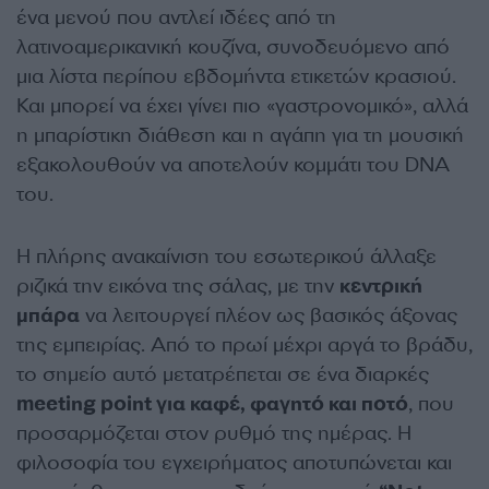
ένα μενού που αντλεί ιδέες από τη
λατινοαμερικανική κουζίνα, συνοδευόμενο από
μια λίστα περίπου εβδομήντα ετικετών κρασιού.
Και μπορεί να έχει γίνει πιο «γαστρονομικό», αλλά
η μπαρίστικη διάθεση και η αγάπη για τη μουσική
εξακολουθούν να αποτελούν κομμάτι του DNA
του.
Η πλήρης ανακαίνιση του εσωτερικού άλλαξε
ριζικά την εικόνα της σάλας, με την
κεντρική
μπάρα
να λειτουργεί πλέον ως βασικός άξονας
της εμπειρίας. Από το πρωί μέχρι αργά το βράδυ,
το σημείο αυτό μετατρέπεται σε ένα διαρκές
meeting point για καφέ, φαγητό και ποτό
, που
προσαρμόζεται στον ρυθμό της ημέρας. Η
φιλοσοφία του εγχειρήματος αποτυπώνεται και