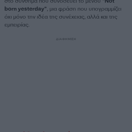
στο σύνθημα που συνοδεύει το μενού
“Not
born yesterday”
, μια φράση που υπογραμμίζει
όχι μόνο την ιδέα της συνέχειας, αλλά και της
εμπειρίας.
ΔΙΑΦΗΜΙΣΗ