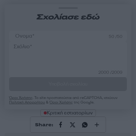
Σχολίασε εδώ
50 /50
2000 /2000
Υποβολή σχολίου
Όροι Χρήσης
. Το site προστατεύεται από reCAPTCHA, ισχύουν
Πολιτική Απορρήτου
&
Όροι Χρήσης
της Google.
Κριτική εστιατορίων
Share: