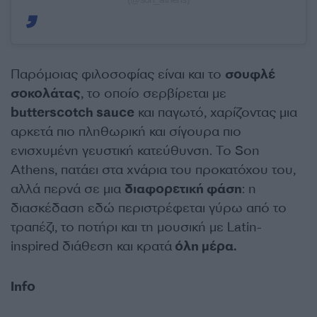
Παρόμοιας φιλοσοφίας είναι και το
σουφλέ
σοκολάτας
, το οποίο σερβίρεται με
butterscotch sauce
και παγωτό, χαρίζοντας μια
αρκετά πιο πληθωρική και σίγουρα πιο
ενισχυμένη γευστική κατεύθυνση. Το Son
Athens, πατάει στα χνάρια του προκατόχου του,
αλλά περνά σε μια
διαφορετική φάση
: η
διασκέδαση εδώ περιστρέφεται γύρω από το
τραπέζι, το ποτήρι και τη μουσική με Latin-
inspired διάθεση και κρατά
όλη μέρα.
Ιnfo