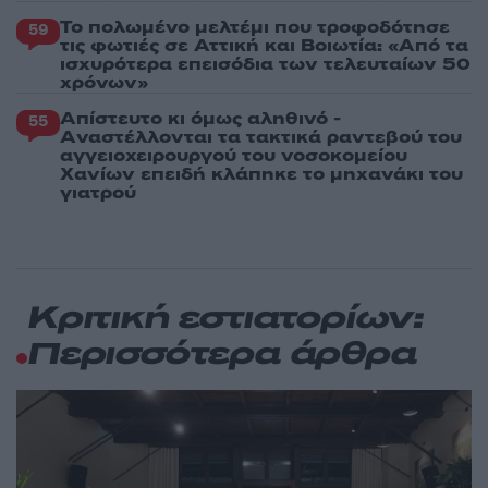
Το πολωμένο μελτέμι που τροφοδότησε
59
τις φωτιές σε Αττική και Βοιωτία: «Από τα
ισχυρότερα επεισόδια των τελευταίων 50
χρόνων»
Απίστευτο κι όμως αληθινό -
55
Aναστέλλονται τα τακτικά ραντεβού του
αγγειοχειρουργού του νοσοκομείου
Χανίων επειδή κλάπηκε το μηχανάκι του
γιατρού
Κριτική εστιατορίων:
Περισσότερα άρθρα