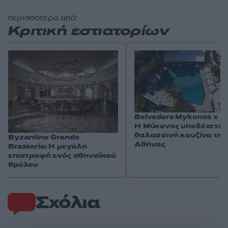
περισσότερα από:
Κριτική εστιατορίων
Belvedere Mykonos x Ιώ
Η Μύκονος υποδέχεται 
θαλασσινή κουζίνα της
Byzantino Grande
Αθήνας
Brasserie: Η μεγάλη
επιστροφή ενός αθηναϊκού
θρύλου
Σχόλια