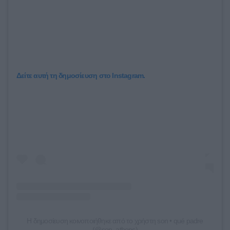
Δείτε αυτή τη δημοσίευση στο Instagram.
Η δημοσίευση κοινοποιήθηκε από το χρήστη son • qué padre
(@son_athens)