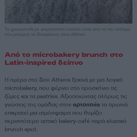
Το guacamole με χειροποίητα nachos είναι από τα πιο νόστιμα
που μπορείς να δοκιμάσεις στην Αθήνα.
Από το microbakery brunch στο
Latin-inspired δείπνο
Η ημέρα στο Son Athens ξεκινά με μια λογική
microbakery, που φέρνει στο προσκήνιο τις
ζύμες και τα pastries. Αξιοποιώντας πλήρως τις
γνώσεις της ομάδας στην
αρτοποιία
τα πρωινά
επικρατεί μια ατμόσφαιρα που θυμίζει
περισσότερο αστικό bakery-café παρά κλασικό
brunch spot.