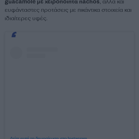
guacamole με χειροποίητα nachos
, αλλά και
ευφάνταστες προτάσεις με πικάντικα στοιχεία και
ιδιαίτερες υφές.
Δείτε αυτή τη δημοσίευση στο Instagram.