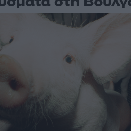
ύσματα στη Βουλγ