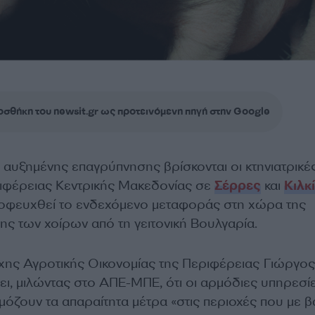
σθήκη του newsit.gr ως προτεινόμενη πηγή στην Google
 αυξημένης επαγρύπνησης βρίσκονται οι κτηνιατρικέ
ιφέρειας Κεντρικής Μακεδονίας σε
Σέρρες
και
Κιλκ
ποφευχθεί το ενδεχόμενο μεταφοράς στη χώρα της
ης των χοίρων από τη γειτονική Βουλγαρία.
χης Αγροτικής Οικονομίας της Περιφέρειας Γιώργος
ει, μιλώντας στο ΑΠΕ-ΜΠΕ, ότι οι αρμόδιες υπηρεσί
όζουν τα απαραίτητα μέτρα «στις περιοχές που με 