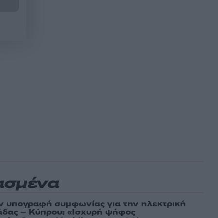
ασμένα
ν υπογραφή συμφωνίας για την ηλεκτρική
άδας – Κύπρου: «Ισχυρή ψήφος