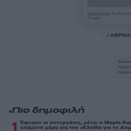
Όροι Χρήσης
. Το site π
Google.
ΑΦΡΙΚΑ
Ακολου
πρώτοι
ημέρα
Πιο δημοφιλή
1
Έφυγαν οι συνεργάτες, μένει η Μαρία Κα
επόμενη μέρα για την «Ελπίδα για τη Δη