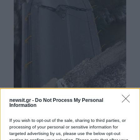
newsit.gr -
Do Not Process My Personal
Information
If you wish to opt-out of the sale, sharing to third parties, or
Το Τμήμα Τροχαίας της Ξάνθης και το Τμήμα
processing of your personal or sensitive information for
targeted advertising by us, please use the below opt-out
Τροχαίας της Κομοτηνής έχουν αποκλείσει την