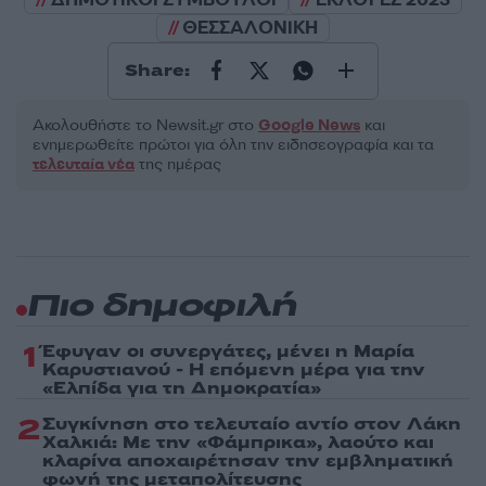
ΘΕΣΣΑΛΟΝΙΚΗ
Share:
Ακολουθήστε το Νewsit.gr στο
Google News
και
ενημερωθείτε πρώτοι για όλη την ειδησεογραφία και τα
τελευταία νέα
της ημέρας
Πιο δημοφιλή
1
Έφυγαν οι συνεργάτες, μένει η Μαρία
Καρυστιανού - Η επόμενη μέρα για την
«Ελπίδα για τη Δημοκρατία»
2
Συγκίνηση στο τελευταίο αντίο στον Λάκη
Χαλκιά: Με την «Φάμπρικα», λαούτο και
κλαρίνα αποχαιρέτησαν την εμβληματική
φωνή της μεταπολίτευσης