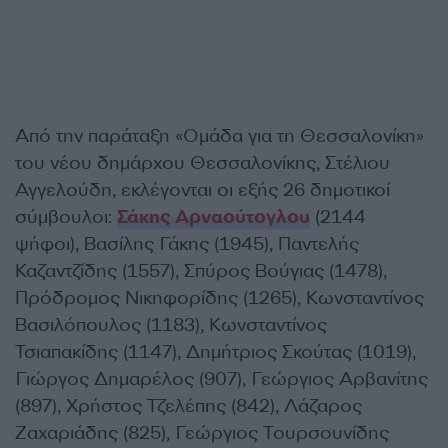
Από την παράταξη «Ομάδα για τη Θεσσαλονίκη»
του νέου δημάρχου Θεσσαλονίκης, Στέλιου
Αγγελούδη, εκλέγονται οι εξής 26 δημοτικοί
σύμβουλοι:
Σάκης Αρναούτογλου
(2144
ψήφοι), Βασίλης Γάκης (1945), Παντελής
Καζαντζίδης (1557), Σπύρος Βούγιας (1478),
Πρόδρομος Νικηφορίδης (1265), Κωνσταντίνος
Βασιλόπουλος (1183), Κωνσταντίνος
Τσιαπακίδης (1147), Δημήτριος Σκούτας (1019),
Γιώργος Δημαρέλος (907), Γεώργιος Αρβανίτης
(897), Χρήστος Τζελέπης (842), Λάζαρος
Ζαχαριάδης (825), Γεώργιος Τουρσουνίδης