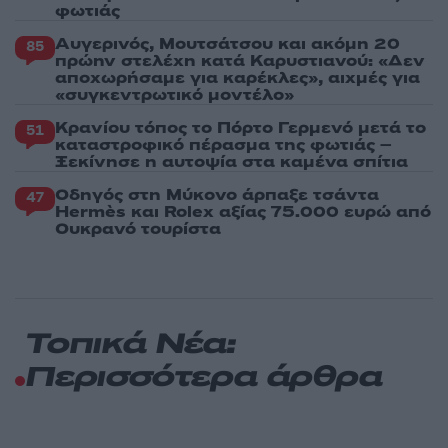
φωτιάς
Αυγερινός, Μουτσάτσου και ακόμη 20
85
πρώην στελέχη κατά Καρυστιανού: «Δεν
αποχωρήσαμε για καρέκλες», αιχμές για
«συγκεντρωτικό μοντέλο»
Κρανίου τόπος το Πόρτο Γερμενό μετά το
51
καταστροφικό πέρασμα της φωτιάς –
Ξεκίνησε η αυτοψία στα καμένα σπίτια
Οδηγός στη Μύκονο άρπαξε τσάντα
47
Hermès και Rolex αξίας 75.000 ευρώ από
Ουκρανό τουρίστα
Τοπικά Νέα:
Περισσότερα άρθρα