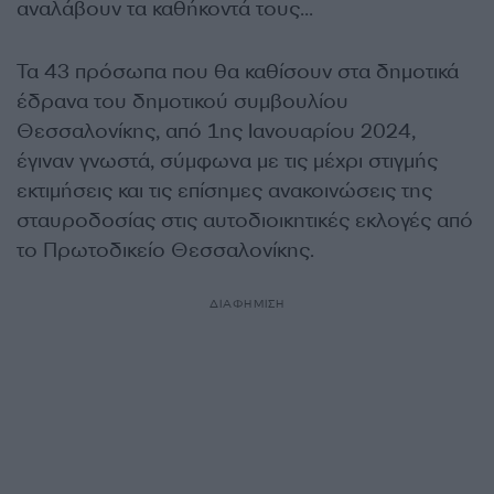
αναλάβουν τα καθήκοντά τους…
Τα 43 πρόσωπα που θα καθίσουν στα δημοτικά
έδρανα του δημοτικού συμβουλίου
Θεσσαλονίκης, από 1ης Ιανουαρίου 2024,
έγιναν γνωστά, σύμφωνα με τις μέχρι στιγμής
εκτιμήσεις και τις επίσημες ανακοινώσεις της
σταυροδοσίας στις αυτοδιοικητικές εκλογές από
το Πρωτοδικείο Θεσσαλονίκης.
ΔΙΑΦΗΜΙΣΗ