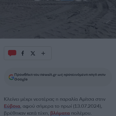
Προσθήκη του newsit.gr ως προτεινόμενη πηγή στην
Google
Κλείνει μέχρι νεοτέρας η παραλία Αμίτσα στην
Εύβοια
, αφού σήμερα το πρωί (13.07.2024),
βρέθηκαν κατά τύχη,
βλήματα
πολέμου.