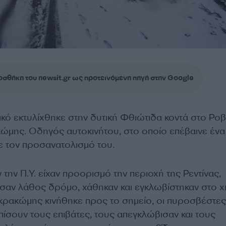
σθήκη του newsit.gr ως προτεινόμενη πηγή στην Google
κό εκτυλίχθηκε στην δυτική Φθιώτιδα κοντά στο Ροβ
μης. Οδηγός αυτοκινήτου, στο οποίο επέβαινε ένα
ε τον προσανατολισμό του.
ην Π.Υ. είχαν προορισμό την περιοχή της Ρεντίνας,
ν λάθος δρόμο, χάθηκαν και εγκλωβίστηκαν στο χι
κρακώμης κινήθηκε προς το σημείο, οι πυροσβέστες
ίσουν τους επιβάτες, τους απεγκλώβισαν και τους