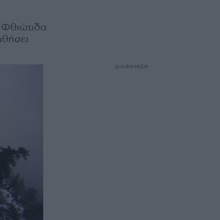
η Φθιώτιδα
ηθήσει
ΔΙΑΦΗΜΙΣΗ