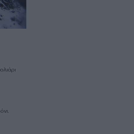
ολιάρι
όνι.