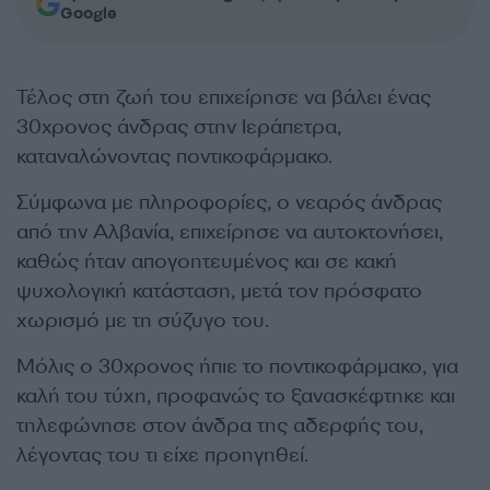
Google
Τέλος στη ζωή του επιχείρησε να βάλει ένας
30χρονος άνδρας στην Ιεράπετρα,
καταναλώνοντας ποντικοφάρμακο.
Σύμφωνα με πληροφορίες, ο νεαρός άνδρας
από την Αλβανία, επιχείρησε να αυτοκτονήσει,
καθώς ήταν απογοητευμένος και σε κακή
ψυχολογική κατάσταση, μετά τον πρόσφατο
χωρισμό με τη σύζυγο του.
Μόλις ο 30χρονος ήπιε το ποντικοφάρμακο, για
καλή του τύχη, προφανώς το ξανασκέφτηκε και
τηλεφώνησε στον άνδρα της αδερφής του,
λέγοντας του τι είχε προηγηθεί.