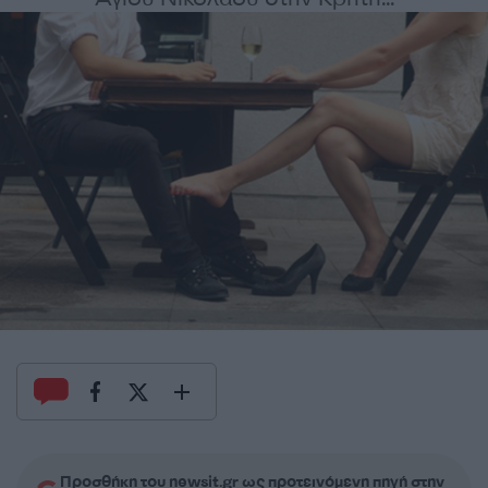
Προσθήκη του newsit.gr ως προτεινόμενη πηγή στην