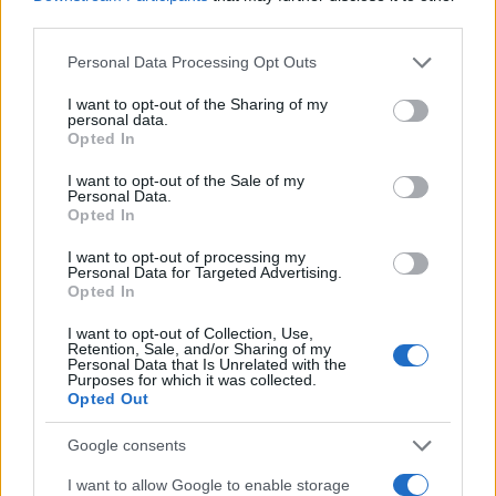
Σχόλια
third parties.
Please note that this website/app uses one or more Google
Personal Data Processing Opt Outs
services and may gather and store information including but
not limited to your visit or usage behaviour. You may click to
I want to opt-out of the Sharing of my
personal data.
Σχολίασε εδώ
grant or deny consent to Google and its third-party tags to
Opted In
use your data for below specified purposes in below Google
consent section.
I want to opt-out of the Sale of my
Personal Data.
50 /50
Opted In
I want to opt-out of processing my
Personal Data for Targeted Advertising.
Opted In
2000 /2000
I want to opt-out of Collection, Use,
Retention, Sale, and/or Sharing of my
Personal Data that Is Unrelated with the
Υποβολή σχολίου
Purposes for which it was collected.
Opted Out
Όροι Χρήσης
. Το site προστατεύεται από reCAPTCHA, ισχύουν
Πολιτική Απορρήτου
&
Όροι Χρήσης
της Google.
Google consents
Τοπικά Νέα
I want to allow Google to enable storage