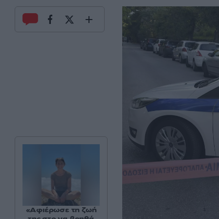
«Αφιέρωσε τη ζωή
της στο να βοηθά