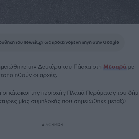
σθήκη του newsit.gr ως προτεινόμενη πηγή στην Google
ημειώθηκε την Δευτέρα του Πάσχα στη
Μεσαρά
με
ητοποιηθούν οι αρχές.
 οι κάτοικοι της περιοχής Πλατιά Περάματος του δή
ρτυρες μίας συμπλοκής που σημειώθηκε μεταξύ
ΔΙΑΦΗΜΙΣΗ