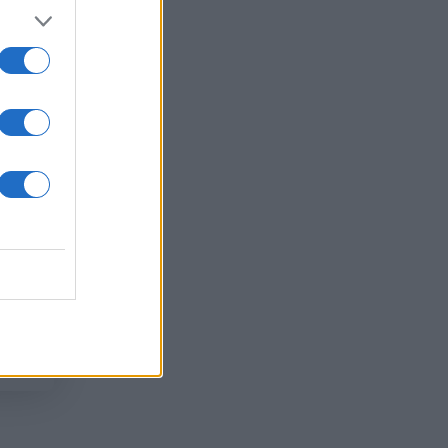
 /50
2000