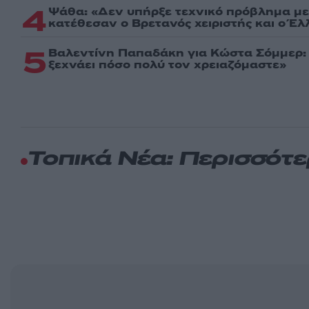
4
Ψάθα: «Δεν υπήρξε τεχνικό πρόβλημα με
κατέθεσαν ο Βρετανός χειριστής και ο Έ
5
Βαλεντίνη Παπαδάκη για Κώστα Σόμμερ
ξεχνάει πόσο πολύ τον χρειαζόμαστε»
Τοπικά Νέα: Περισσότ