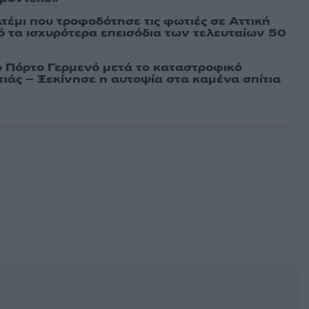
τέμι που τροφοδότησε τις φωτιές σε Αττική
πό τα ισχυρότερα επεισόδια των τελευταίων 50
ο Πόρτο Γερμενό μετά το καταστροφικό
ιάς – Ξεκίνησε η αυτοψία στα καμένα σπίτια