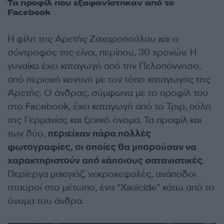
Τα προφίλ που εξαφανίστηκαν από το
Facebook
Η φίλη της Αρετής Ζαχαροπούλου και ο
σύντροφός της είναι, περίπου, 30 χρονών. Η
γυναίκα έχει καταγωγή από την Πελοπόννησο,
από περιοχή κοντινή με τον τόπο καταγωγής της
Αρετής. Ο άνδρας, σύμφωνα με το προφίλ του
στο Facebook, έχει καταγωγή από το Τριρ, πόλη
της Γερμανίας και ξενικό όνομα. Τα προφίλ και
των δύο,
περιείχαν πάρα πολλές
φωτογραφίες, οι οποίες θα μπορούσαν να
χαρακτηριστούν από κάποιους σατανιστικές
.
Περίεργα μακιγιάζ, νεκροκεφαλές, ανάποδοι
σταυροί στο μέτωπο, ένα “Xsuicide” κάτω από το
όνομα του άνδρα.