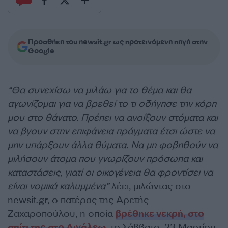
Προσθήκη του newsit.gr ως προτεινόμενη πηγή στην
Google
“Θα συνεχίσω να μιλάω για το θέμα και θα
αγωνίζομαι για να βρεθεί το τι οδήγησε την κόρη
μου στο θάνατο. Πρέπει να ανοίξουν στόματα και
να βγουν στην επιφάνεια πράγματα έτσι ώστε να
μην υπάρξουν άλλα θύματα. Να μη φοβηθούν να
μιλήσουν άτομα που γνωρίζουν πρόσωπα και
καταστάσεις, γιατί οι οικογένεια θα φροντίσει να
είναι νομικά καλυμμένα”
λέει, μιλώντας στο
newsit.gr, ο πατέρας της Αρετής
Ζαχαροπούλου, η οποία
βρέθηκε νεκρή, στο
σπίτι της στο Αιγάλεω
, το Σάββατο, 23 Μαρτίου.