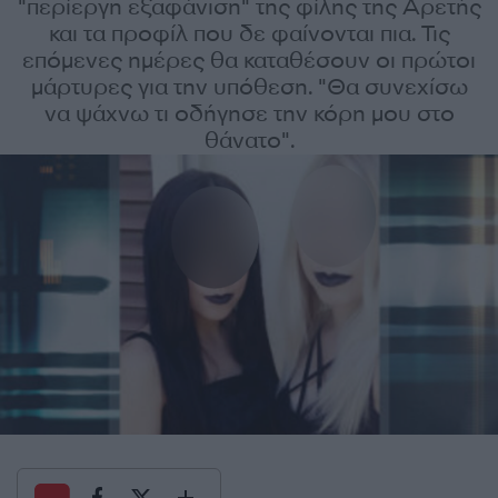
"περίεργη εξαφάνιση" της φίλης της Αρετής
και τα προφίλ που δε φαίνονται πια. Τις
επόμενες ημέρες θα καταθέσουν οι πρώτοι
μάρτυρες για την υπόθεση. "Θα συνεχίσω
να ψάχνω τι οδήγησε την κόρη μου στο
θάνατο".