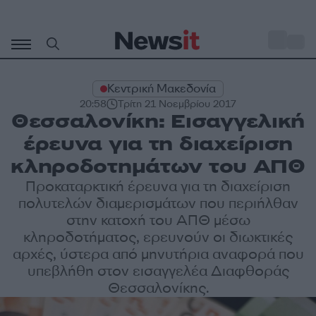
Μετάβαση
σε
o
29
περιεχόμενο
Κεντρική Μακεδονία
20:58
Τρίτη 21 Νοεμβρίου 2017
Θεσσαλονίκη: Εισαγγελική
έρευνα για τη διαχείριση
κληροδοτημάτων του ΑΠΘ
Προκαταρκτική έρευνα για τη διαχείριση
πολυτελών διαμερισμάτων που περιήλθαν
στην κατοχή του ΑΠΘ μέσω
κληροδοτήματος, ερευνούν οι διωκτικές
αρχές, ύστερα από μηνυτήρια αναφορά που
υπεβλήθη στον εισαγγελέα Διαφθοράς
Θεσσαλονίκης.