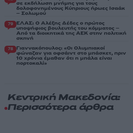
σε εκδήλωση μνήμης για τους
δολοφονημένους Κύπριους ήρωες Ισαάκ
– Σολωμού
ΕΛΑΣ: Ο Αλέξης Δέδες ο πρώτος
79
υποψήφιος βουλευτής του κόμματος –
Από τα διοικητικά της ΑΕΚ στην πολιτική
σκηνή
Γιαννακόπουλος: «Οι Ολυμπιακοί
78
φώναζαν για οφσάιντ στο μπάσκετ, πριν
10 χρόνια έμαθαν ότι η μπάλα είναι
πορτοκαλί»
Κεντρική Μακεδονία:
Περισσότερα άρθρα