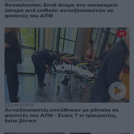
Θεσσαλονίκη: Επτά άτομα στο νοσοκομείο
ύστερα από επίθεση αντιεξουσιαστών σε
φοιτητές του ΑΠΘ
48
11:49
12.05.26
Αντιεξουσιαστές επιτέθηκαν με ρόπαλα σε
φοιτητές του ΑΠΘ - Στους 7 οι τραυματίες,
δείτε βίντεο