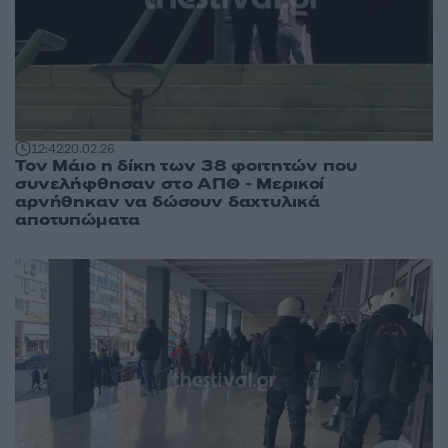
12:42
20.02.26
Τον Μάιο η δίκη των 38 φοιτητών που
συνελήφθησαν στο ΑΠΘ - Μερικοί
αρνήθηκαν να δώσουν δαχτυλικά
αποτυπώματα