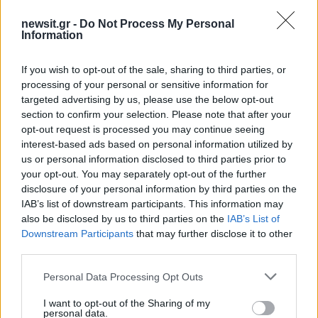
newsit.gr -
Do Not Process My Personal
Information
If you wish to opt-out of the sale, sharing to third parties, or
processing of your personal or sensitive information for
targeted advertising by us, please use the below opt-out
section to confirm your selection. Please note that after your
opt-out request is processed you may continue seeing
interest-based ads based on personal information utilized by
us or personal information disclosed to third parties prior to
your opt-out. You may separately opt-out of the further
disclosure of your personal information by third parties on the
IAB’s list of downstream participants. This information may
also be disclosed by us to third parties on the
IAB’s List of
Downstream Participants
that may further disclose it to other
third parties.
Please note that this website/app uses one or more Google
Personal Data Processing Opt Outs
services and may gather and store information including but
not limited to your visit or usage behaviour. You may click to
I want to opt-out of the Sharing of my
personal data.