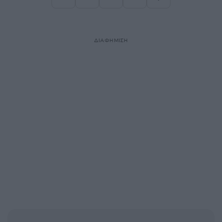
Σελίδα
Σελίδα
Σελίδα
ΔΙΑΦΗΜΙΣΗ