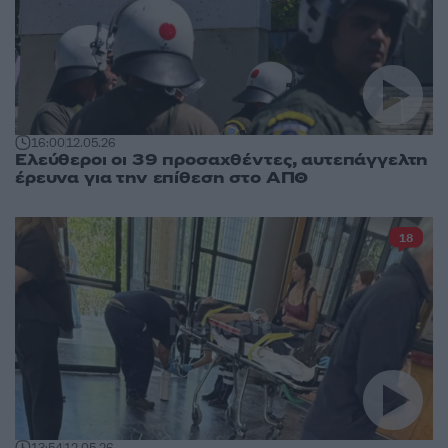
16:00
12.05.26
Ελεύθεροι οι 39 προσαχθέντες, αυτεπάγγελτη
έρευνα για την επίθεση στο ΑΠΘ
18
13:54
12.05.26