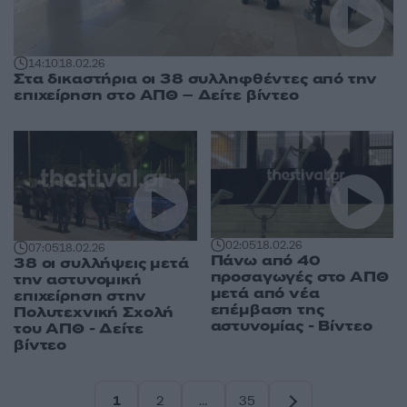
14:10
18.02.26
Στα δικαστήρια οι 38 συλληφθέντες από την
επιχείρηση στο ΑΠΘ – Δείτε βίντεο
02:05
18.02.26
07:05
18.02.26
Πάνω από 40
38 οι συλλήψεις μετά
προσαγωγές στο ΑΠΘ
την αστυνομική
μετά από νέα
επιχείρηση στην
επέμβαση της
Πολυτεχνική Σχολή
αστυνομίας - Βίντεο
του ΑΠΘ - Δείτε
βίντεο
1
2
…
35