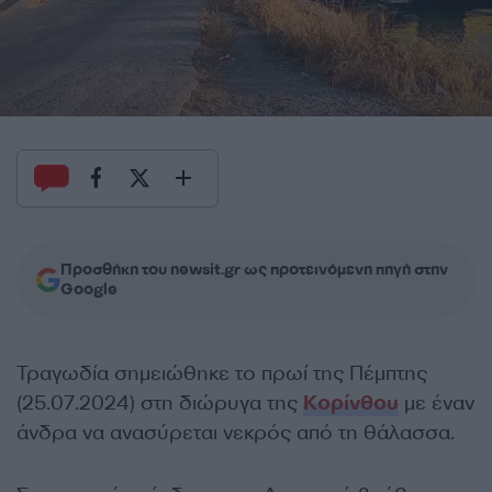
Προσθήκη του newsit.gr ως προτεινόμενη πηγή στην
Google
Τραγωδία σημειώθηκε το πρωί της Πέμπτης
(25.07.2024) στη διώρυγα της
Κορίνθου
με έναν
άνδρα να ανασύρεται νεκρός από τη θάλασσα.