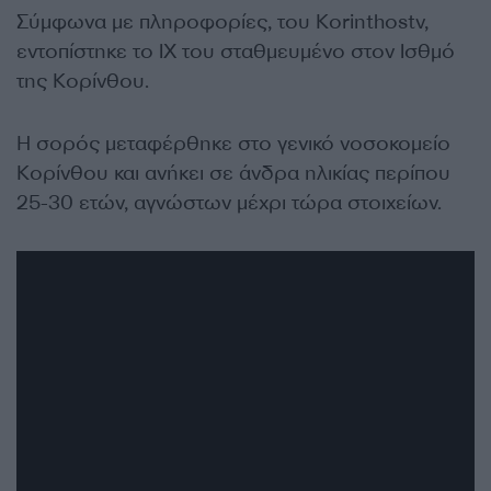
Σύμφωνα με πληροφορίες, του Korinthostv,
εντοπίστηκε το ΙΧ του σταθμευμένο στον Ισθμό
της Κορίνθου.
H σορός μεταφέρθηκε στο γενικό νοσοκομείο
Κορίνθου και ανήκει σε άνδρα ηλικίας περίπου
25-30 ετών, αγνώστων μέχρι τώρα στοιχείων.