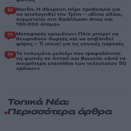
Marfin: Η 46χρονη πήρε προθεσμία για
93
να απολογηθεί την Τρίτη – «Είναι αθώα,
συμμετείχε στη διαδήλωση όπως και
100.000 άτομα»
Μεταφορές χρημάτων: Πότε μπορεί να
70
θεωρηθούν δωρεές και να επιβληθεί
φόρος – Τι ισχυεί για τις γονικές παροχές
Το πολωμένο μελτέμι που τροφοδότησε
59
τις φωτιές σε Αττική και Βοιωτία: «Από τα
ισχυρότερα επεισόδια των τελευταίων 50
χρόνων»
Τοπικά Νέα:
Περισσότερα άρθρα