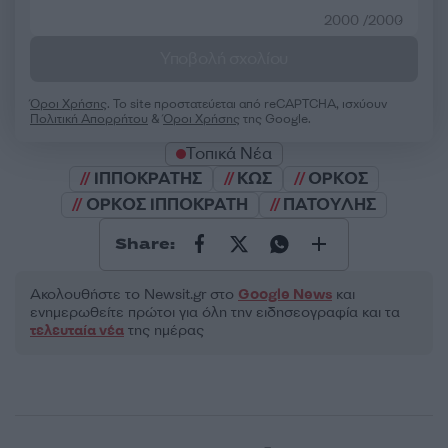
2000 /2000
Υποβολή σχολίου
Όροι Χρήσης
. Το site προστατεύεται από reCAPTCHA, ισχύουν
Πολιτική Απορρήτου
&
Όροι Χρήσης
της Google.
Τοπικά Νέα
ΙΠΠΟΚΡΑΤΗΣ
ΚΩΣ
ΟΡΚΟΣ
ΟΡΚΟΣ ΙΠΠΟΚΡΑΤΗ
ΠΑΤΟΥΛΗΣ
Share:
Ακολουθήστε το Νewsit.gr στο
Google News
και
ενημερωθείτε πρώτοι για όλη την ειδησεογραφία και τα
τελευταία νέα
της ημέρας