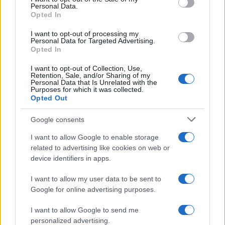
Personal Data.
Opted In
I want to opt-out of processing my
Personal Data for Targeted Advertising.
Opted In
I want to opt-out of Collection, Use,
Retention, Sale, and/or Sharing of my
Personal Data that Is Unrelated with the
Purposes for which it was collected.
Opted Out
Αν τα χάσατε
Google consents
I want to allow Google to enable storage
Ανανεώθηκε πριν
related to advertising like cookies on web or
4 λεπτά
device identifiers in apps.
I want to allow my user data to be sent to
Google for online advertising purposes.
I want to allow Google to send me
personalized advertising.
Μυστράς: 11 μήνες με
Τροχαίο στις Σέρρες