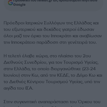
Προσθήκη του newsit.gr ως προτεινόμενη πηγή στην
Google
Πρόεδροι Ιατρικών Συλλόγων της Ελλάδας και
του εξωτερικού και δεκάδες γιατροί έδωσαν
όλοι μαζί τον όρκο του Ιπποκράτη και αναβίωσαν
την Ιπποκράτειο παράδοση στη γενέτειρά του.
Η τελετή έλαβε χώρα, στο πλαίσιο του 2ου
Διεθνούς Συνεδρίου, για τον Τουρισμό Υγείας,
στην Ελλάδα, το οποίο διοργανώθηκε (23-24
Ιουνίου) στην Κω, από την ΚΕΔΕ, το Δήμο Κω και
το Διεθνές Κέντρου Τουρισμού Υγείας, υπό την
αιγίδα του ΙΣΑ.
Στην συγκινητική αναπαράσταση του Όρκου του