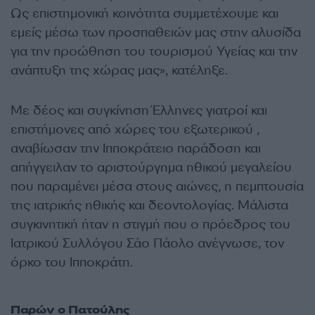
Ως επιστημονική κοινότητα συμμετέχουμε και
εμείς μέσω των προσπαθειών μας στην αλυσίδα
για την προώθηση του τουρισμού Υγείας και την
ανάπτυξη της χώρας μας», κατέληξε.
Με δέος και συγκίνηση Έλληνες γιατροί και
επιστήμονες από χώρες του εξωτερικού ,
αναβίωσαν την Ιπποκράτειο παράδοση και
απήγγειλαν το αριστούργημα ηθικού μεγαλείου
που παραμένει μέσα στους αιώνες, η πεμπτουσία
της ιατρικής ηθικής και δεοντολογίας. Μάλιστα
συγκινητική ήταν η στιγμή που ο πρόεδρος του
Ιατρικού Συλλόγου Σάο Πάολο ανέγνωσε, τον
όρκο του Ιπποκράτη.
Παρών ο Πατούλης