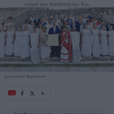
χώρο του Ασκληπιείου Κω.
φωτο twitter @gpatoulis