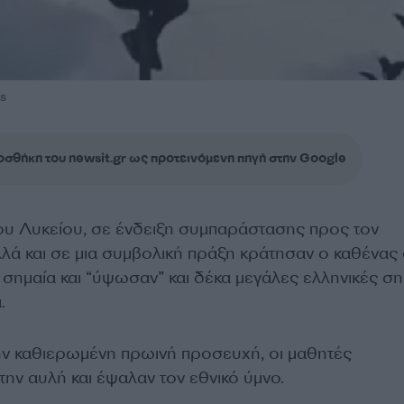
s
σθήκη του newsit.gr ως προτεινόμενη πηγή στην Google
ου Λυκείου, σε ένδειξη συμπαράστασης προς τον
λά και σε μια συμβολική πράξη κράτησαν ο καθένας
ή σημαία και “ύψωσαν” και δέκα μεγάλες ελληνικές ση
.
ην καθιερωμένη πρωινή προσευχή, οι μαθητές
ην αυλή και έψαλαν τον εθνικό ύμνο.