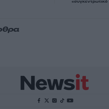
«συγκεντρωτικό
ρθρα