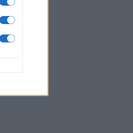
 /50
2000