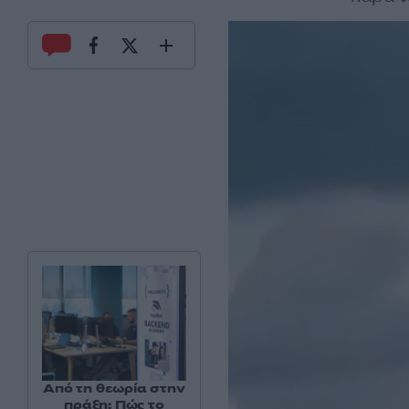
Από τη θεωρία στην
πράξη: Πώς το