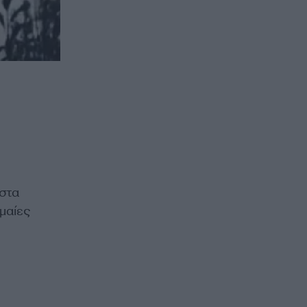
 στα
μαίες