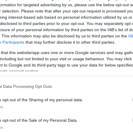
formation for targeted advertising by us, please use the below opt-out s
r selection. Please note that after your opt-out request is processed y
eing interest-based ads based on personal information utilized by us or
disclosed to third parties prior to your opt-out. You may separately opt-
losure of your personal information by third parties on the IAB’s list of
. This information may also be disclosed by us to third parties on the
IA
Participants
that may further disclose it to other third parties.
 that this website/app uses one or more Google services and may gath
including but not limited to your visit or usage behaviour. You may click 
 to Google and its third-party tags to use your data for below specifi
ogle consent section.
l Data Processing Opt Outs
o opt-out of the Sharing of my personal data.
In
o opt-out of the Sale of my Personal Data.
In