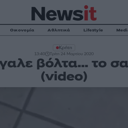
Οικονομία
Αθλητικά
Lifestyle
Medi
Κρήτη
13:40
Τρίτη 24 Μαρτίου 2020
γαλε βόλτα… το σα
(video)