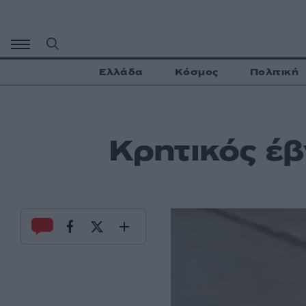
Μετάβαση
σε
περιεχόμενο
Ελλάδα
Κόσμος
Πολιτική
Κρητικός έβ