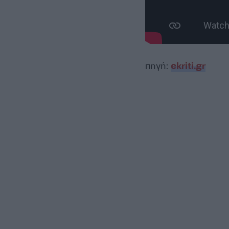
πηγή:
ekriti.gr