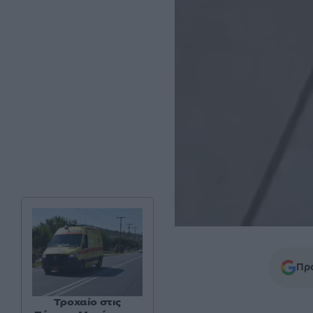
Προ
Τροχαίο στις