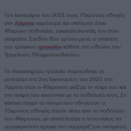
Τον Ιανουάριο του 2021 ένας 73χρονος οδηγός
στη
Λάρισα
παρέσυρε και σκότωσε έναν
45χρονο ποδηλάτη, εγκαταλείποντάς τον στην
άσφαλτο. Σχεδόν δύο χρόνια μετά, ο υπαίτιος
του τραγικού
τροχαίου
κάθισε στο εδώλιο του
Τριμελούς Πλημμελειοδικείου.
Το θανατηφόρο τροχαίο σημειώθηκε το
μεσημέρι της 2ας Ιανουαρίου του 2021 στη
Λάρισα όταν ο 46χρονος μαζί με τη νύφη του και
την ανιψιά του κινούνταν με τα ποδήλατά τους. Σε
κάποια στιγμή το όχημα που οδηγούσε ο
73χρονος οδηγός έπεσε πίσω από το ποδήλατο
του 46χρονου, με αποτέλεσμα ο τελευταίος να
προσκρούσει αρχικά στο παρμπρίζ του οχήματος