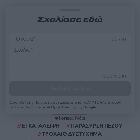
Σχολίασε εδώ
50 /50
2000 /2000
Υποβολή σχολίου
Όροι Χρήσης
. Το site προστατεύεται από reCAPTCHA, ισχύουν
Πολιτική Απορρήτου
&
Όροι Χρήσης
της Google.
Τοπικά Νέα
ΕΓΚΑΤΑΛΕΙΨΗ
ΠΑΡΑΣΥΡΣΗ ΠΕΖΟΥ
ΤΡΟΧΑΙΟ ΔΥΣΤΥΧΗΜΑ