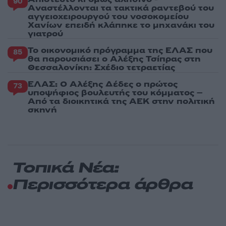
90
Aναστέλλονται τα τακτικά ραντεβού του
αγγειοχειρουργού του νοσοκομείου
Χανίων επειδή κλάπηκε το μηχανάκι του
γιατρού
Το οικονομικό πρόγραμμα της ΕΛΑΣ που
85
θα παρουσιάσει ο Αλέξης Τσίπρας στη
Θεσσαλονίκη: Σχέδιο τετραετίας
ΕΛΑΣ: Ο Αλέξης Δέδες ο πρώτος
73
υποψήφιος βουλευτής του κόμματος –
Από τα διοικητικά της ΑΕΚ στην πολιτική
σκηνή
Τοπικά Νέα:
Περισσότερα άρθρα