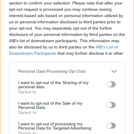
section to confirm your selection. Please note that after your
opt-out request is processed you may continue seeing
interest-based ads based on personal information utilized by
us or personal information disclosed to third parties prior to
your opt-out. You may separately opt-out of the further
disclosure of your personal information by third parties on the
IAB’s list of downstream participants. This information may
also be disclosed by us to third parties on the
IAB’s List of
Downstream Participants
that may further disclose it to other
third parties.
Please note that this website/app uses one or more Google
Personal Data Processing Opt Outs
services and may gather and store information including but
not limited to your visit or usage behaviour. You may click to
I want to opt-out of the Sharing of my
personal data.
grant or deny consent to Google and its third-party tags to
Opted In
use your data for below specified purposes in below Google
consent section.
I want to opt-out of the Sale of my
Personal Data.
Opted In
I want to opt-out of processing my
Personal Data for Targeted Advertising.
Opted In