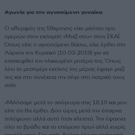
Αγωνία για την αγνοούμενη γυναίκα
Ο αδερφός της 59χρονης είχε μιλήσει προ
ημερών στην εκπομπή «Μαζί σου» στον ΣΚΑΪ.
Όπως είπε η αγνοούμενη Βάσω, είχε έρθει στη
Λάρισα την Κυριακή (10-03-2019) για να
επισκεφθεί την ηλικιωμένη μητέρα της. Όπως
λέει το μεσημέρι εκείνης της μέρας έφαγε μαζί
της και στη συνέχεια την πήγε στο πατρικό τους
σπίτι.
«Μιλήσαμε μετά το απόγευμα στις 18.10 και μου
είπε ότι θα έρθει. Δύο ώρες μετά την έπαιρνα
τηλέφωνο αλλά αυτό ήταν κλειστό. Την έψαχνα
όλο το βράδυ και το επόμενο πρωί αλλά χωρίς