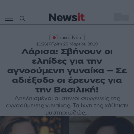
Μετάβαση
σε
o
32
περιεχόμενο
Τοπικά Νέα
11:26
Τρίτη 26 Μαρτίου 2019
Λάρισα: Σβήνουν οι
ελπίδες για την
αγνοούμενη γυναίκα – Σε
αδιέξοδο οι έρευνες για
την Βασιλική!
Απελπισμένοι οι στενοί συγγενείς της
αγνοούμενης γυναίκας. Τα ίχνη της χάθηκαν
μυστηριωδώς...