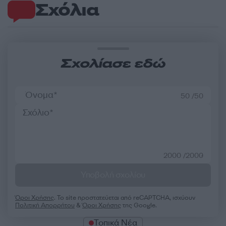
Σχόλια
Σχολίασε εδώ
50 /50
2000 /2000
Υποβολή σχολίου
Όροι Χρήσης
. Το site προστατεύεται από reCAPTCHA, ισχύουν
Πολιτική Απορρήτου
&
Όροι Χρήσης
της Google.
Τοπικά Νέα