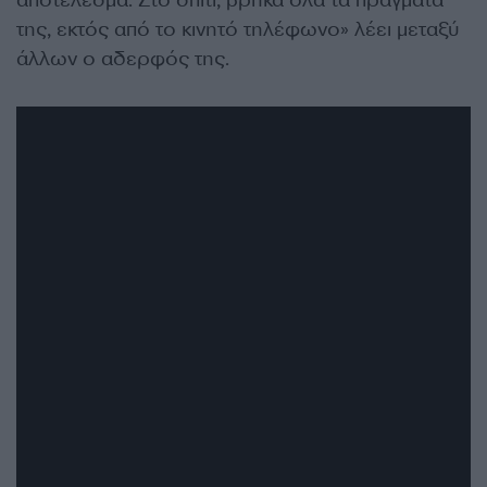
αποτέλεσμα. Στο σπίτι, βρήκα όλα τα πράγματά
της, εκτός από το κινητό τηλέφωνο» λέει μεταξύ
άλλων ο αδερφός της.