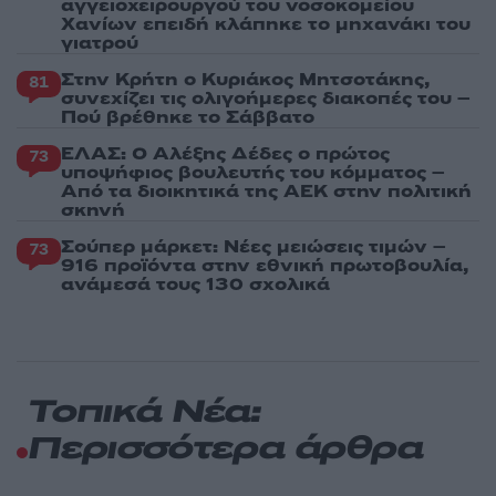
αγγειοχειρουργού του νοσοκομείου
Χανίων επειδή κλάπηκε το μηχανάκι του
γιατρού
Στην Κρήτη ο Κυριάκος Μητσοτάκης,
81
συνεχίζει τις ολιγοήμερες διακοπές του –
Πού βρέθηκε το Σάββατο
ΕΛΑΣ: Ο Αλέξης Δέδες ο πρώτος
73
υποψήφιος βουλευτής του κόμματος –
Από τα διοικητικά της ΑΕΚ στην πολιτική
σκηνή
Σούπερ μάρκετ: Νέες μειώσεις τιμών –
73
916 προϊόντα στην εθνική πρωτοβουλία,
ανάμεσά τους 130 σχολικά
Τοπικά Νέα:
Περισσότερα άρθρα