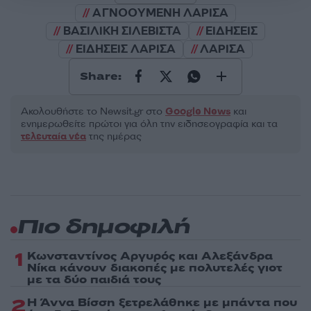
ΑΓΝΟΟΥΜΕΝΗ ΛΑΡΙΣΑ
ΒΑΣΙΛΙΚΗ ΣΙΛΕΒΙΣΤΑ
ΕΙΔΗΣΕΙΣ
ΕΙΔΗΣΕΙΣ ΛΑΡΙΣΑ
ΛΑΡΙΣΑ
Share:
Ακολουθήστε το Νewsit.gr στο
Google News
και
ενημερωθείτε πρώτοι για όλη την ειδησεογραφία και τα
τελευταία νέα
της ημέρας
Πιο δημοφιλή
1
Κωνσταντίνος Αργυρός και Αλεξάνδρα
Νίκα κάνουν διακοπές με πολυτελές γιοτ
με τα δύο παιδιά τους
2
Η Άννα Βίσση ξετρελάθηκε με μπάντα που