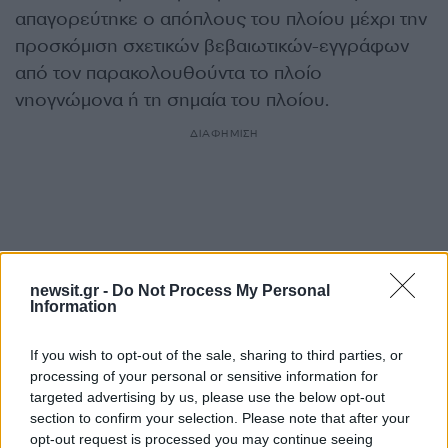
απαγορεύτηκε ο απόπλους του πλοίου μέχρι την
προσκόμιση σχετικών βεβαιωτικών-εγγράφων
από τον παρακολουθούντα το πλοίο
νηογνώμονα ή τη σημαία του πλοίου.
ΔΙΑΦΗΜΙΣΗ
newsit.gr -
Do Not Process My Personal
Information
If you wish to opt-out of the sale, sharing to third parties, or
processing of your personal or sensitive information for
targeted advertising by us, please use the below opt-out
section to confirm your selection. Please note that after your
Αν τα χάσατε
opt-out request is processed you may continue seeing