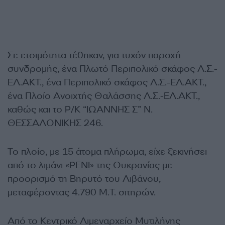
Σε ετοιμότητα τέθηκαν, για τυχόν παροχή
συνδρομής, ένα Πλωτό Περιπολικό σκάφος Λ.Σ.-
ΕΛ.ΑΚΤ., ένα Περιπολικό σκάφος Λ.Σ.-ΕΛ.ΑΚΤ.,
ένα Πλοίο Ανοιχτής Θαλάσσης Λ.Σ.-ΕΛ.ΑΚΤ.,
καθώς και το Ρ/Κ “ΙΩΑΝΝΗΣ Σ” Ν.
ΘΕΣΣΑΛΟΝΙΚΗΣ 246.
Το πλοίο, με 15 άτομα πλήρωμα, είχε ξεκινήσει
από το λιμάνι «ΡΕΝΙ» της Ουκρανίας με
προορισμό τη Βηρυτό του Λιβάνου,
μεταφέροντας 4.790 Μ.Τ. σιτηρών.
Από το Κεντρικό Λιμεναρχείο Μυτιλήνης