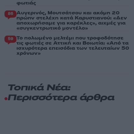
φωτιάς
Αυγερινός, Μουτσάτσου και ακόμη 20
86
πρώην στελέχη κατά Καρυστιανού: «Δεν
αποχωρήσαμε για καρέκλες», αιχμές για
«συγκεντρωτικό μοντέλο»
Το πολωμένο μελτέμι που τροφοδότησε
59
τις φωτιές σε Αττική και Βοιωτία: «Από τα
ισχυρότερα επεισόδια των τελευταίων 50
χρόνων»
Τοπικά Νέα:
Περισσότερα άρθρα