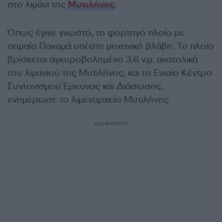
στο λιμάνι της
Μυτιλήνης
.
Όπως έγινε γνωστό, το φορτηγό πλοίο με
σημαία Παναμά υπέστη μηχανική βλάβη.
Το πλοίο
βρίσκεται αγκυροβολημένο 3.6 ν.μ. ανατολικά
του λιμανιού της Μυτιλήνης, και το Ενιαίο Κέντρο
Συντονισμού Έρευνας και Διάσωσης,
ενημέρωσε το λιμεναρχείο Μυτιλήνης.
ΔΙΑΦΗΜΙΣΗ