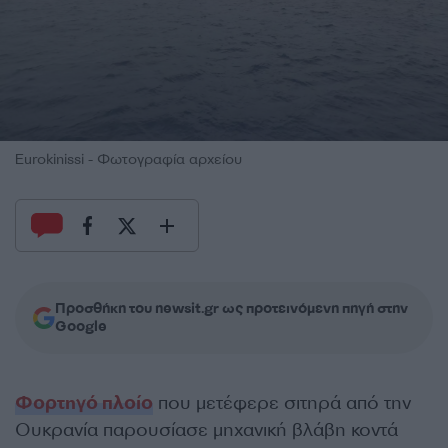
Eurokinissi - Φωτογραφία αρχείου
Προσθήκη του newsit.gr ως προτεινόμενη πηγή στην
Google
Φορτηγό πλοίο
που μετέφερε σιτηρά από την
Ουκρανία παρουσίασε μηχανική βλάβη κοντά