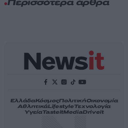
Περισσότερα άρθρα
Ελλάδα
Κόσμος
Πολιτική
Οικονομία
Αθλητικά
Lifestyle
Τεχνολογία
Υγεία
Tasteit
Media
Driveit