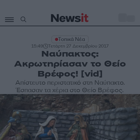
Μετάβαση
σε
o
35
περιεχόμενο
Τοπικά Νέα
15:49
Τετάρτη 27 Δεκεμβρίου 2017
Ναύπακτος:
Ακρωτηρίασαν το Θείο
Βρέφος! [vid]
Απίστευτο περιστατικό στη Ναύπακτο.
Έσπασαν τα χέρια στο Θείο Βρέφος.