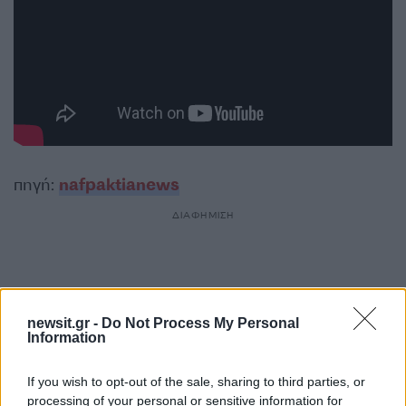
πηγή:
nafpaktianews
ΔΙΑΦΗΜΙΣΗ
newsit.gr -
Do Not Process My Personal
Information
If you wish to opt-out of the sale, sharing to third parties, or
processing of your personal or sensitive information for