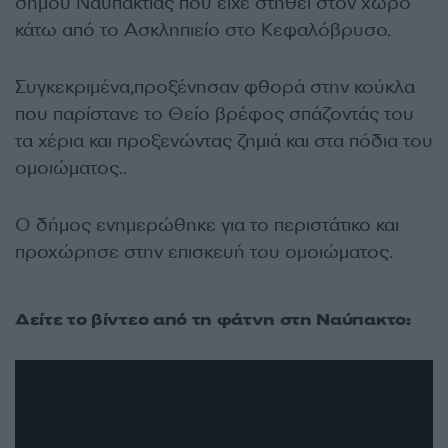
δήμου Ναυπακτίας που είχε στηθεί στον χώρο
κάτω από το Ασκληπιείο στο Κεφαλόβρυσο.
Συγκεκριμένα,προξένησαν φθορά στην κούκλα
που παρίστανε το Θείο βρέφος σπάζοντάς του
τα χέρια και προξενώντας ζημιά και στα πόδια του
ομοιώματος..
Ο δήμος ενημερώθηκε για το περιστάτικο και
προχώρησε στην επισκευή του ομοιώματος.
Δείτε το βίντεο από τη φάτνη στη Ναύπακτο: