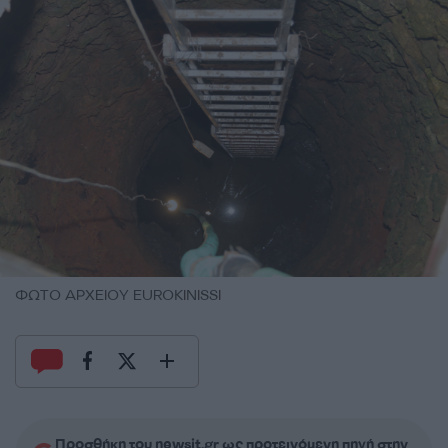
ΦΩΤΟ ΑΡΧΕΙΟΥ EUROKINISSI
Προσθήκη του newsit.gr ως προτεινόμενη πηγή στην