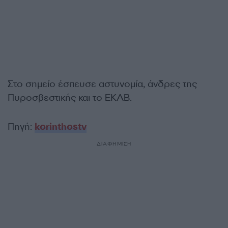
Στο σημείο έσπευσε αστυνομία, άνδρες της
Πυροσβεστικής και το ΕΚΑΒ.
Πηγή:
korinthostv
ΔΙΑΦΗΜΙΣΗ