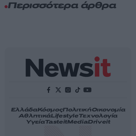
Περισσότερα άρθρα
Ελλάδα
Κόσμος
Πολιτική
Οικονομία
Αθλητικά
Lifestyle
Τεχνολογία
Υγεία
Tasteit
Media
Driveit