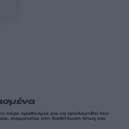
ασμένα
νη πήρε προθεσμία για να απολογηθεί την
αθώα, συμμετείχε στη διαδήλωση όπως και