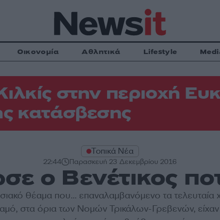
Οικονομία
Αθλητικά
Lifestyle
Medi
Κιλκίς στην περιοχή Ευκ
ης κατάσβεσης
Τοπικά Νέα
22:44
Παρασκευή 23 Δεκεμβρίου 2016
σε ο Βενέτικος πο
σιακό θέαμα που... επαναλαμβανόμενο τα τελευταία χ
ταμό, στα όρια των Νομών Τρικάλων-Γρεβενών, είχαν 