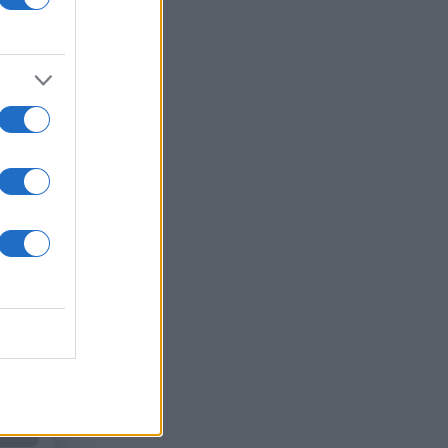
 /50
2000