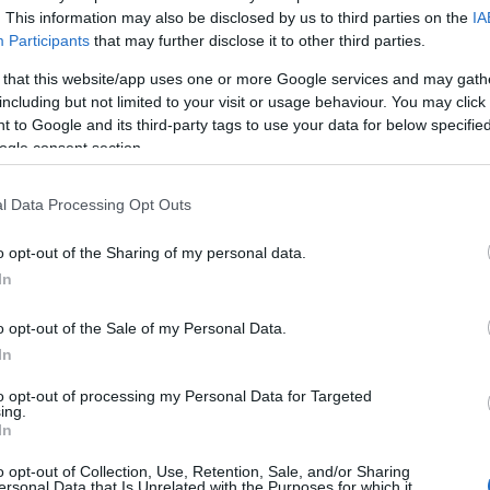
. This information may also be disclosed by us to third parties on the
IA
Participants
that may further disclose it to other third parties.
 that this website/app uses one or more Google services and may gath
including but not limited to your visit or usage behaviour. You may click 
 to Google and its third-party tags to use your data for below specifi
ogle consent section.
l Data Processing Opt Outs
ΔΙΑΦΗΜΙΣΗ
o opt-out of the Sharing of my personal data.
In
o opt-out of the Sale of my Personal Data.
In
to opt-out of processing my Personal Data for Targeted
ing.
In
o opt-out of Collection, Use, Retention, Sale, and/or Sharing
ersonal Data that Is Unrelated with the Purposes for which it