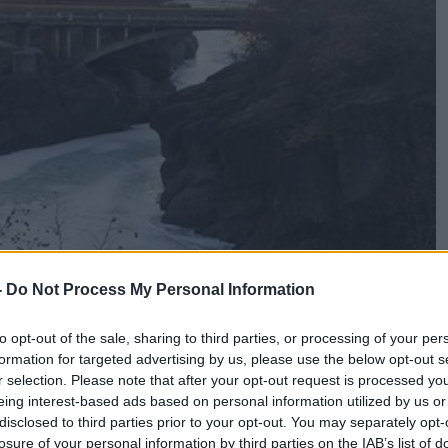
-
Do Not Process My Personal Information
to opt-out of the sale, sharing to third parties, or processing of your per
formation for targeted advertising by us, please use the below opt-out s
r selection. Please note that after your opt-out request is processed y
eing interest-based ads based on personal information utilized by us or
disclosed to third parties prior to your opt-out. You may separately opt-
losure of your personal information by third parties on the IAB’s list of