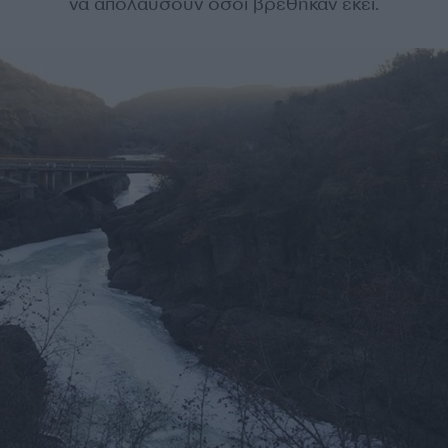
να απολαύσουν όσοι βρέθηκαν εκεί.