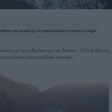
σθήκη του newsit.gr ως προτεινόμενη πηγή στην Google
κευής με τον υδράργυρο να δείχνει -10,5 βαθμούς,
ιουργώντας ένα μοναδικό σκηνικό…