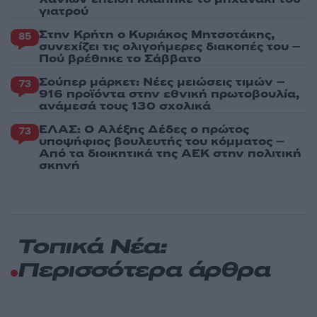
γιατρού
Στην Κρήτη ο Κυριάκος Μητσοτάκης,
85
συνεχίζει τις ολιγοήμερες διακοπές του –
Πού βρέθηκε το Σάββατο
Σούπερ μάρκετ: Νέες μειώσεις τιμών –
73
916 προϊόντα στην εθνική πρωτοβουλία,
ανάμεσά τους 130 σχολικά
ΕΛΑΣ: Ο Αλέξης Δέδες ο πρώτος
73
υποψήφιος βουλευτής του κόμματος –
Από τα διοικητικά της ΑΕΚ στην πολιτική
σκηνή
Τοπικά Νέα:
Περισσότερα άρθρα