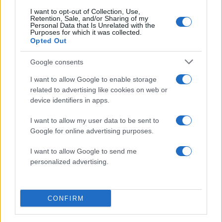
I want to opt-out of Collection, Use,
Retention, Sale, and/or Sharing of my
Personal Data that Is Unrelated with the
Purposes for which it was collected.
Opted Out
Google consents
I want to allow Google to enable storage
related to advertising like cookies on web or
device identifiers in apps.
I want to allow my user data to be sent to
ΔΙΑΦΗΜΙΣΗ
Google for online advertising purposes.
I want to allow Google to send me
personalized advertising.
CONFIRM