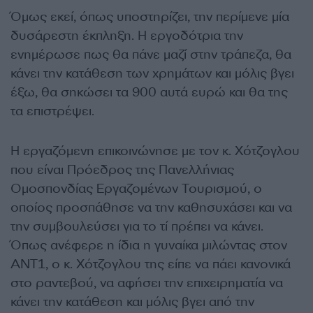
Όμως εκεί, όπως υποστηρίζει, την περίμενε μία
δυσάρεστη έκπληξη. Η εργοδότρια την
ενημέρωσε πως θα πάνε μαζί στην τράπεζα, θα
κάνει την κατάθεση των χρημάτων και μόλις βγει
έξω, θα σηκώσει τα 900 αυτά ευρώ και θα της
τα επιστρέψει.
Η εργαζόμενη επικοινώνησε με τον κ. Χότζογλου
που είναι Πρόεδρος της Πανελλήνιας
Ομοσπονδίας Εργαζομένων Τουρισμού, ο
οποίος προσπάθησε να την καθησυχάσει και να
την συμβουλεύσει για το τί πρέπει να κάνει.
Όπως ανέφερε η ίδια η γυναίκα μιλώντας στον
ΑΝΤ1, ο κ. Χότζογλου της είπε να πάει κανονικά
στο ραντεβού, να αφήσει την επιχειρηματία να
κάνει την κατάθεση και μόλις βγει από την