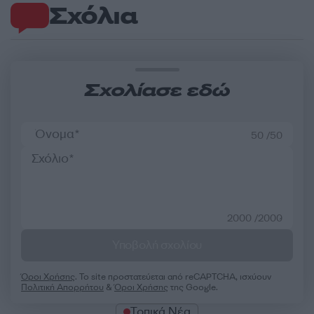
Σχόλια
Σχολίασε εδώ
50 /50
2000 /2000
Υποβολή σχολίου
Όροι Χρήσης
. Το site προστατεύεται από reCAPTCHA, ισχύουν
Πολιτική Απορρήτου
&
Όροι Χρήσης
της Google.
Τοπικά Νέα