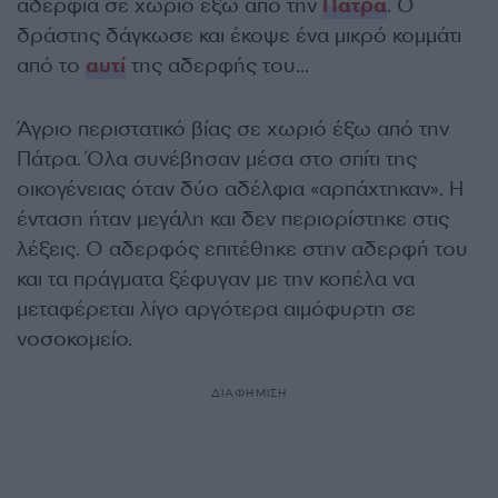
αδέρφια σε χωριό έξω από την
Πάτρα
. Ο
δράστης δάγκωσε και έκοψε ένα μικρό κομμάτι
από το
αυτί
της αδερφής του…
Άγριο περιστατικό βίας σε χωριό έξω από την
Πάτρα. Όλα συνέβησαν μέσα στο σπίτι της
οικογένειας όταν δύο αδέλφια «αρπάχτηκαν». Η
ένταση ήταν μεγάλη και δεν περιορίστηκε στις
λέξεις. Ο αδερφός επιτέθηκε στην αδερφή του
και τα πράγματα ξέφυγαν με την κοπέλα να
μεταφέρεται λίγο αργότερα αιμόφυρτη σε
νοσοκομείο.
ΔΙΑΦΗΜΙΣΗ