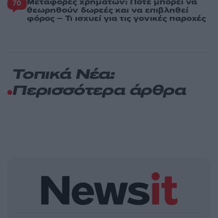
Μεταφορές χρημάτων: Πότε μπορεί να
70
θεωρηθούν δωρεές και να επιβληθεί
φόρος – Τι ισχυεί για τις γονικές παροχές
Τοπικά Νέα:
Περισσότερα άρθρα