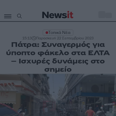
Μετάβαση
σε
o
31
περιεχόμενο
Τοπικά Νέα
15:13
Παρασκευή 22 Σεπτεμβρίου 2023
Πάτρα: Συναγερμός για
ύποπτο φάκελο στα ΕΛΤΑ
– Ισχυρές δυνάμεις στο
σημείο