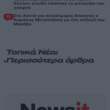
Χανίων επειδή κλάπηκε το μηχανάκι του
γιατρού
Στα Χανιά για ολιγοήμερες διακοπές ο
52
Κυριάκος Μητσοτάκης με την σύζυγό του
Μαρέβα
Τοπικά Νέα:
Περισσότερα άρθρα