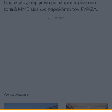
Ο φάκελος σύμφωνα με πληροφορίες από
τοπικά ΜΜΕ είχε ως παραλήπτη τον ΣΥΡΙΖΑ.
ΔΙΑΦΗΜΙΣΗ
Αν τα χάσατε