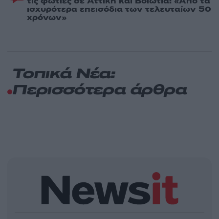
τις φωτιές σε Αττική και Βοιωτία: «Από τα
ισχυρότερα επεισόδια των τελευταίων 50
χρόνων»
Τοπικά Νέα:
Περισσότερα άρθρα