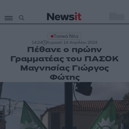
Μετάβαση
σε
o
30
περιεχόμενο
Τοπικά Νέα
14:24
Κυριακή 14 Απριλίου 2024
Πέθανε ο πρώην
Γραμματέας του ΠΑΣΟΚ
Μαγνησίας Γιώργος
Φώτης