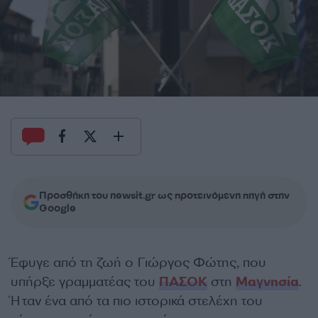
Προσθήκη του newsit.gr ως προτεινόμενη πηγή στην
Google
Έφυγε από τη ζωή ο Γιώργος Φώτης, που
υπήρξε γραμματέας του
ΠΑΣΟΚ
στη
Μαγνησία
.
Ήταν ένα από τα πιο ιστορικά στελέχη του