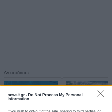
Αν τα χάσατε
newsit.gr -
Do Not Process My Personal
Information
If you wish to opt-out of the sale, sharing to third parties, or