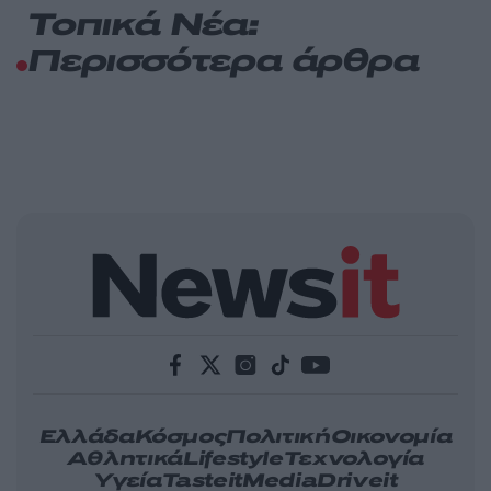
Τοπικά Νέα:
Περισσότερα άρθρα
Ελλάδα
Κόσμος
Πολιτική
Οικονομία
Αθλητικά
Lifestyle
Τεχνολογία
Υγεία
Tasteit
Media
Driveit