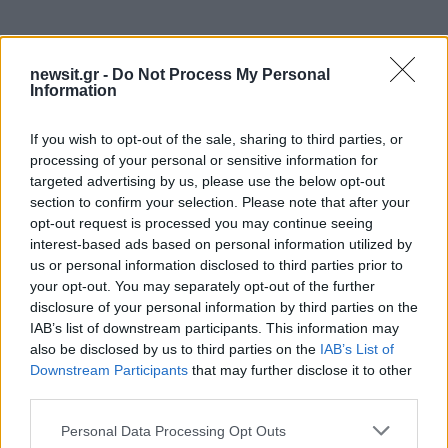
newsit.gr -
Do Not Process My Personal
Information
If you wish to opt-out of the sale, sharing to third parties, or
processing of your personal or sensitive information for
targeted advertising by us, please use the below opt-out
section to confirm your selection. Please note that after your
opt-out request is processed you may continue seeing
interest-based ads based on personal information utilized by
us or personal information disclosed to third parties prior to
your opt-out. You may separately opt-out of the further
disclosure of your personal information by third parties on the
IAB’s list of downstream participants. This information may
also be disclosed by us to third parties on the
IAB’s List of
Downstream Participants
that may further disclose it to other
third parties.
Please note that this website/app uses one or more Google
Personal Data Processing Opt Outs
services and may gather and store information including but