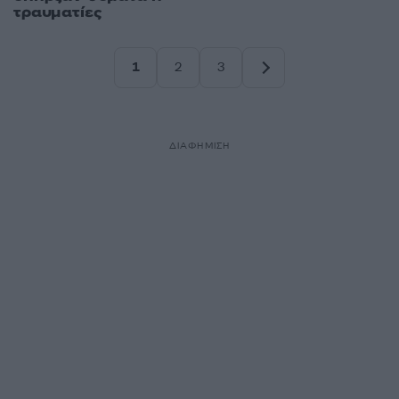
τραυματίες
1
2
3
Σελίδα
Σελίδα
Σελίδα
ΔΙΑΦΗΜΙΣΗ