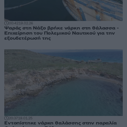
00:42
19.02.26
Ψαράς στη Νάξο βρήκε νάρκη στη θάλασσα -
Επιχείρηση του Πολεμικού Ναυτικού για την
εξουδετέρωσή της
20:37
19.01.25
Εντοπίστηκε νάρκη θαλάσσης στην παραλία