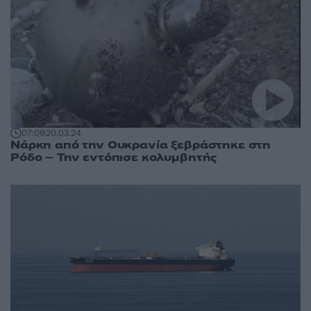
07:09
20.03.24
Νάρκη από την Ουκρανία ξεβράστηκε στη
Ρόδο – Την εντόπισε κολυμβητής