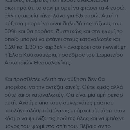
σιωπηρά ότι το σακί μπορεί να φτάσει τα 4 ευρώ,
άλλη εταιρεία κάνει λόγο για 6,5 ευρώ. Αυτή η
αύξηση μπορεί να είναι δηλαδή της τάξεως του
50% και θα περάσει δυστυχώς και στο ψωμί, το
οποίο μπορεί να φτάνει στους καταναλωτές και
1,20 και 1,30 το καρβέλι» αναφέρει στο newsit.gr
η Έλσα Κουκουμέρια, πρόεδρος του Σωματείου
Αρτοποιών Θεσσαλονίκης.
Και προσθέτει: «Αυτή την αύξηση δεν θα
μπορέσει να την αντέξει κανείς. Ούτε εμείς αλλά
ούτε και οι καταναλωτές. Θα είναι μία τιμή ρεκόρ
αυτή. Ακούμε απο τους συνεργάτες μας που
πουλάνε αλέυρι ότι όντως υπάρχει μία τάση στον
κόσμο να ψωνίζει τις πρώτες ύλες και να φτιάχνει
μόνος του ψωμί στο σπίτι του. Βέβαια αν το