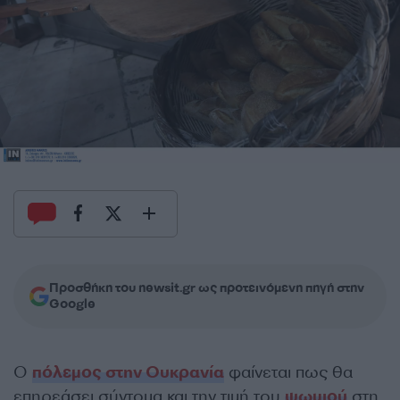
Προσθήκη του newsit.gr ως προτεινόμενη πηγή στην
Google
Ο
πόλεμος στην Ουκρανία
φαίνεται πως θα
επηρεάσει σύντομα και την τιμή του
ψωμιού
στη