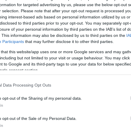
formation for targeted advertising by us, please use the below opt-out s
r selection. Please note that after your opt-out request is processed y
eing interest-based ads based on personal information utilized by us or
disclosed to third parties prior to your opt-out. You may separately opt-
losure of your personal information by third parties on the IAB’s list of
. This information may also be disclosed by us to third parties on the
IA
Participants
that may further disclose it to other third parties.
 that this website/app uses one or more Google services and may gath
including but not limited to your visit or usage behaviour. You may click 
 to Google and its third-party tags to use your data for below specifi
ogle consent section.
l Data Processing Opt Outs
o opt-out of the Sharing of my personal data.
In
o opt-out of the Sale of my Personal Data.
In