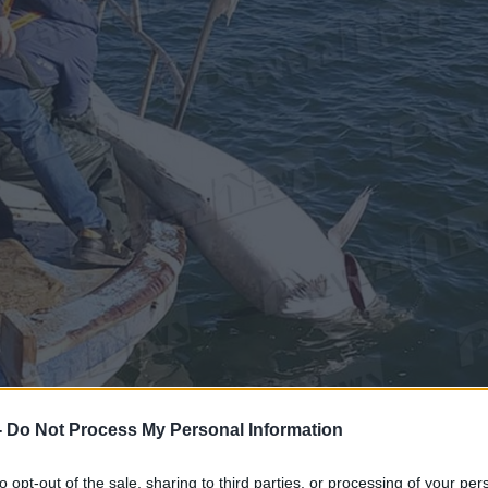
-
Do Not Process My Personal Information
to opt-out of the sale, sharing to third parties, or processing of your per