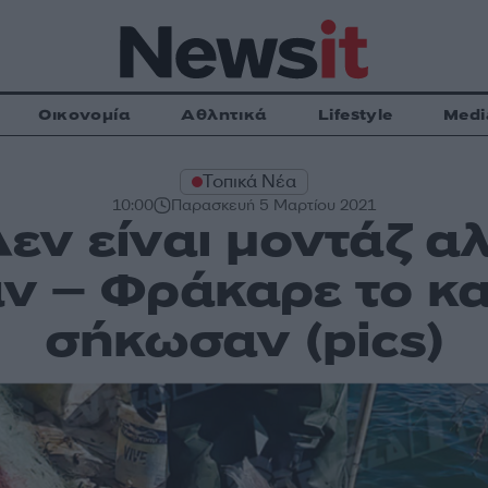
Οικονομία
Αθλητικά
Lifestyle
Medi
Τοπικά Νέα
10:00
Παρασκευή 5 Μαρτίου 2021
εν είναι μοντάζ α
ν – Φράκαρε το καϊ
σήκωσαν (pics)