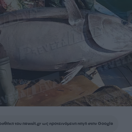
σθήκη του newsit.gr ως προτεινόμενη πηγή στην Google