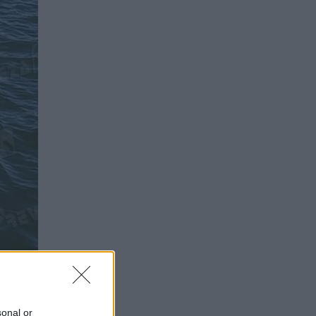
sonal or