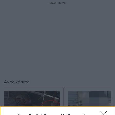
ΔΙΑΦΗΜΙΣΗ
Αν τα χάσατε