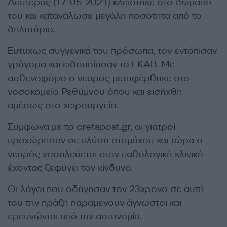
Δευτέρας (17-05-2021) κλείστηκε στο δωμάτιο
του και κατανάλωσε μεγάλη ποσότητα από το
δηλητήριο.
Ευτυχώς συγγενικά του πρόσωπα, τον εντόπισαν
γρήγορα και ειδοποίησαν το ΕΚΑΒ. Με
ασθενοφόρο ο νεαρός μεταφέρθηκε στο
νοσοκομείο Ρεθύμνου όπου και εισήχθη
αμέσως στο χειρουργείο.
Σύμφωνα με το cretapost.gr, οι γιατροί
προχώρησαν σε πλύση στομάχου και τώρα ο
νεαρός νοσηλεύεται στην παθολογική κλινική
έχοντας ξεφύγει τον κίνδυνο.
Οι λόγοι που οδήγησαν τον 23χρονο σε αυτή
του την πράξη παραμένουν άγνωστοι και
ερευνώνται από την αστυνομία.