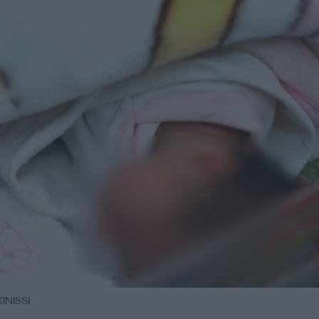
NISSI