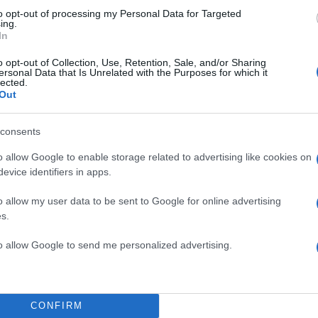
to opt-out of processing my Personal Data for Targeted
ing.
In
ΔΙΑΦΗΜΙΣΗ
o opt-out of Collection, Use, Retention, Sale, and/or Sharing
ersonal Data that Is Unrelated with the Purposes for which it
lected.
Out
consents
o allow Google to enable storage related to advertising like cookies on
evice identifiers in apps.
o allow my user data to be sent to Google for online advertising
s.
to allow Google to send me personalized advertising.
α
CONFIRM