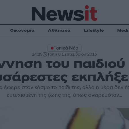
Οικονομία
Αθλητικά
Lifestyle
Medi
Τοπικά Νέα
14:29
Τρίτη 8 Σεπτεμβρίου 2015
ννηση του παιδιού
υσάρεστες εκπλήξει
α
έφερε στον κόσμο το
παιδί
της, αλλά η μέρα δεν ήτ
ευτυχισμένη
της ζωής της, όπως ονειρευόταν...