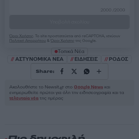
2000 /2000
Υποβολή σχολίου
Όροι Χρήσης
. Το site προστατεύεται από reCAPTCHA, ισχύουν
Πολιτική Απορρήτου
&
Όροι Χρήσης
της Google.
Τοπικά Νέα
ΑΣΤΥΝΟΜΙΚΑ ΝΕΑ
ΕΙΔΗΣΕΙΣ
ΡΟΔΟΣ
Share:
Ακολουθήστε το Νewsit.gr στο
Google News
και
ενημερωθείτε πρώτοι για όλη την ειδησεογραφία και τα
τελευταία νέα
της ημέρας