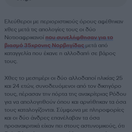
Ελεύθεροι με περιοριστικούς όρους αφέθηκαν
χθες μετά τις απολογίες τους οι δύο
Νοτιοαφρικανοί
που συνελήφθησαν για το
βιασμό 35χρονης Νορβηγίδας
μετά από
καταγγελία που έκανε η αλλοδαπή σε βάρος
τους.
Χθες το μεσημέρι οι δύο αλλοδαποί ηλικίας 25
και 24 ετών, συνοδευόμενοι από τον δικηγόρο
τους, πέρασαν την πόρτα της ανακρίτριας Ρόδου
για να απολογηθούν όπου και αρνήθηκαν τα όσα
τους καταλογίζονται. Σύμφωνα με πληροφορίες
και οι δύο άνδρες επανέλαβαν τα όσα
προανακριτικά είχαν πει στους αστυνομικούς, ότι