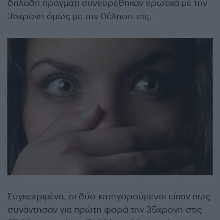
δηλαδή πράγματι συνευρέθηκαν ερωτικά με την
35χρονη όμως με την θέληση της.
Συγκεκριμένα, οι δύο κατηγορούμενοι είπαν πως
συνάντησαν για πρώτη φορά την 35χρονη στις