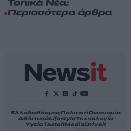
Τοπικά Νέα:
Περισσότερα άρθρα
Ελλάδα
Κόσμος
Πολιτική
Οικονομία
Αθλητικά
Lifestyle
Τεχνολογία
Υγεία
Tasteit
Media
Driveit