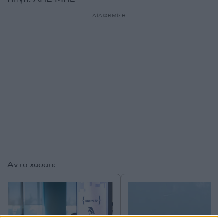
ΔΙΑΦΗΜΙΣΗ
Αν τα χάσατε