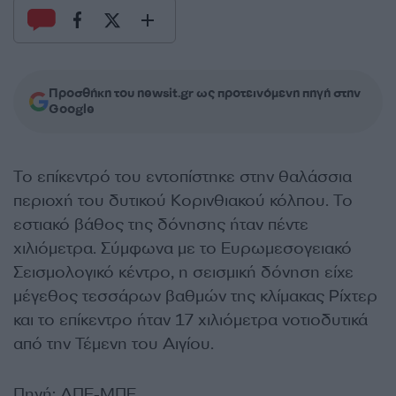
Προσθήκη του newsit.gr ως προτεινόμενη πηγή στην
Google
Το επίκεντρό του εντοπίστηκε στην θαλάσσια
περιοχή του δυτικού Κορινθιακού κόλπου. Το
εστιακό βάθος της δόνησης ήταν πέντε
χιλιόμετρα. Σύμφωνα με το Ευρωμεσογειακό
Σεισμολογικό κέντρο, η σεισμική δόνηση είχε
μέγεθος τεσσάρων βαθμών της κλίμακας Ρίχτερ
και το επίκεντρο ήταν 17 χιλιόμετρα νοτιοδυτικά
από την Τέμενη του Αιγίου.
Πηγή: ΑΠΕ-ΜΠΕ