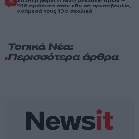
Σούπερ μάρκετ: Νέες μειώσεις τιμών –
73
916 προϊόντα στην εθνική πρωτοβουλία,
ανάμεσά τους 130 σχολικά
Τοπικά Νέα:
Περισσότερα άρθρα