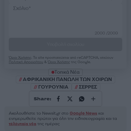
2000 /2000
Υποβολή σχολίου
Όροι Χρήσης
. Το site προστατεύεται από reCAPTCHA, ισχύουν
Πολιτική Απορρήτου
&
Όροι Χρήσης
της Google.
Τοπικά Νέα
ΑΦΡΙΚΑΝΙΚΗ ΠΑΝΩΛΗ ΤΩΝ ΧΟΙΡΩΝ
ΓΟΥΡΟΥΝΙΑ
ΣΕΡΡΕΣ
Share:
Ακολουθήστε το Νewsit.gr στο
Google News
και
ενημερωθείτε πρώτοι για όλη την ειδησεογραφία και τα
τελευταία νέα
της ημέρας