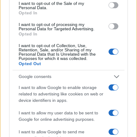
consent section.
I want to opt-out of the Sale of my
δημόσια υγεία.
Personal Data.
Opted In
ΔΙΑΦΗΜΙΣΗ
I want to opt-out of processing my
Personal Data for Targeted Advertising.
Opted In
I want to opt-out of Collection, Use,
Retention, Sale, and/or Sharing of my
Personal Data that Is Unrelated with the
Purposes for which it was collected.
Opted Out
Google consents
I want to allow Google to enable storage
related to advertising like cookies on web or
device identifiers in apps.
Αν τα χάσατε
I want to allow my user data to be sent to
Google for online advertising purposes.
I want to allow Google to send me