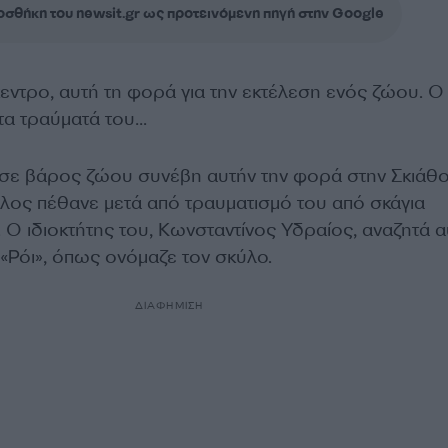
σθήκη του newsit.gr ως προτεινόμενη πηγή στην Google
εντρο, αυτή τη φορά για την εκτέλεση ενός ζώου. Ο
α τραύματά του…
σε βάρος ζώου συνέβη αυτήν την φορά στην Σκιάθο
ος πέθανε μετά από τραυματισμό του από σκάγια
Ο ιδιοκτήτης του, Κωνσταντίνος Υδραίος, αναζητά α
«Ρόι», όπως ονόμαζε τον σκύλο.
ΔΙΑΦΗΜΙΣΗ