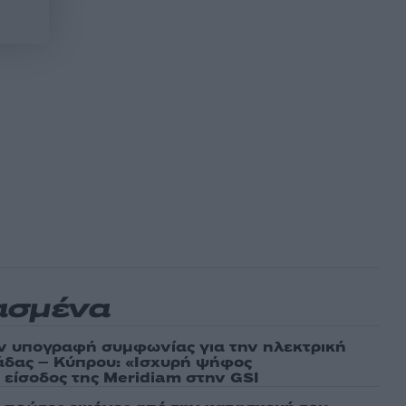
ασμένα
ν υπογραφή συμφωνίας για την ηλεκτρική
άδας – Κύπρου: «Ισχυρή ψήφος
 είσοδος της Meridiam στην GSI