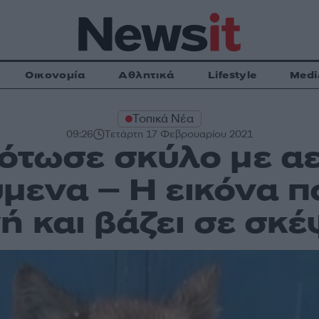
Οικονομία
Αθλητικά
Lifestyle
Medi
Τοπικά Νέα
09:26
Τετάρτη 17 Φεβρουαρίου 2021
κότωσε σκύλο με α
μενα – Η εικόνα π
ή και βάζει σε σκέ