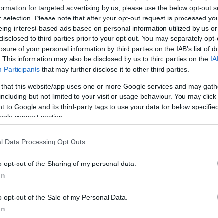
formation for targeted advertising by us, please use the below opt-out s
r selection. Please note that after your opt-out request is processed y
eing interest-based ads based on personal information utilized by us or
disclosed to third parties prior to your opt-out. You may separately opt-
losure of your personal information by third parties on the IAB’s list of
. This information may also be disclosed by us to third parties on the
IA
Participants
that may further disclose it to other third parties.
 that this website/app uses one or more Google services and may gath
including but not limited to your visit or usage behaviour. You may click 
 to Google and its third-party tags to use your data for below specifi
ogle consent section.
l Data Processing Opt Outs
o opt-out of the Sharing of my personal data.
In
o opt-out of the Sale of my Personal Data.
In