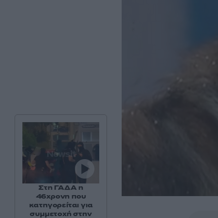
Στη ΓΑΔΑ η
46χρονη που
κατηγορείται για
συμμετοχή στην