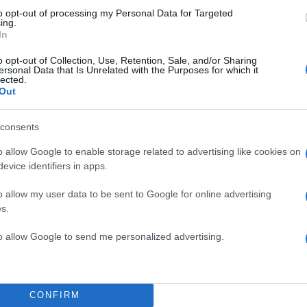
to opt-out of processing my Personal Data for Targeted
ing.
In
o opt-out of Collection, Use, Retention, Sale, and/or Sharing
ersonal Data that Is Unrelated with the Purposes for which it
lected.
Out
ΔΙΑΦΗΜΙΣΗ
consents
o allow Google to enable storage related to advertising like cookies on
evice identifiers in apps.
o allow my user data to be sent to Google for online advertising
s.
to allow Google to send me personalized advertising.
CONFIRM