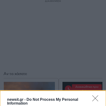
ΔΙΑΦΗΜΙΣΗ
Αν τα χάσατε
Ανανεώθηκε πριν
2 ώρες
newsit.gr -
Do Not Process My Personal
Information