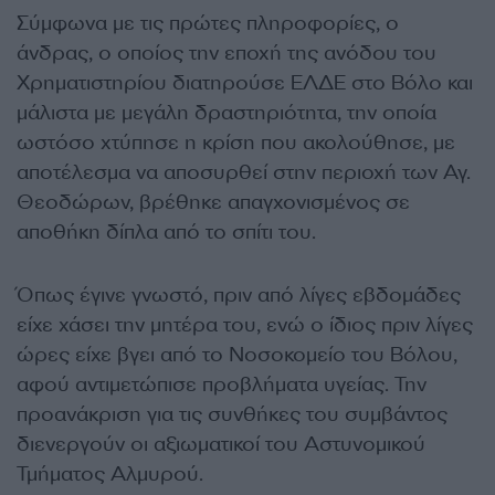
Σύμφωνα με τις πρώτες πληροφορίες, ο
άνδρας, ο οποίος την εποχή της ανόδου του
Χρηματιστηρίου διατηρούσε ΕΛΔΕ στο Βόλο και
μάλιστα με μεγάλη δραστηριότητα, την οποία
ωστόσο χτύπησε η κρίση που ακολούθησε, με
αποτέλεσμα να αποσυρθεί στην περιοχή των Αγ.
Θεοδώρων, βρέθηκε απαγχονισμένος σε
αποθήκη δίπλα από το σπίτι του.
Όπως έγινε γνωστό, πριν από λίγες εβδομάδες
είχε χάσει την μητέρα του, ενώ ο ίδιος πριν λίγες
ώρες είχε βγει από το Νοσοκομείο του Βόλου,
αφού αντιμετώπισε προβλήματα υγείας. Την
προανάκριση για τις συνθήκες του συμβάντος
διενεργούν οι αξιωματικοί του Αστυνομικού
Τμήματος Αλμυρού.