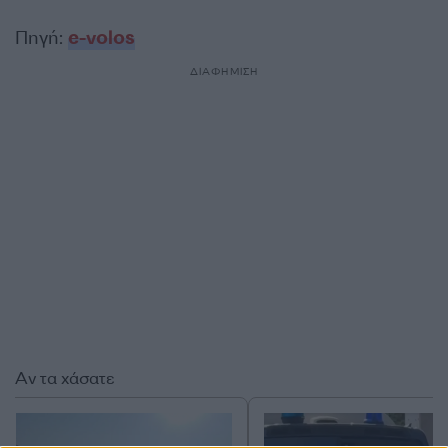
Πηγή:
e-volos
ΔΙΑΦΗΜΙΣΗ
Αν τα χάσατε