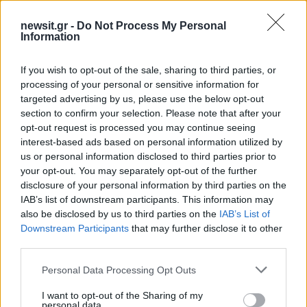
newsit.gr -
Do Not Process My Personal
Information
If you wish to opt-out of the sale, sharing to third parties, or
processing of your personal or sensitive information for
targeted advertising by us, please use the below opt-out
Σέρρες: Βίντεο
Στην ανακρίτρια η
ντοκουμέντο από το
46χρονη που κατηγορε
section to confirm your selection. Please note that after your
τροχαίο που μητέρα και
για τον φονικό εμπρη
opt-out request is processed you may continue seeing
γιος έχασαν τη ζωή τους –
της Marfin
interest-based ads based on personal information utilized by
Η στιγμή της σύγκρουσης
us or personal information disclosed to third parties prior to
your opt-out. You may separately opt-out of the further
disclosure of your personal information by third parties on the
Σχόλια
IAB’s list of downstream participants. This information may
also be disclosed by us to third parties on the
IAB’s List of
Downstream Participants
that may further disclose it to other
third parties.
Please note that this website/app uses one or more Google
Personal Data Processing Opt Outs
Σχολίασε εδώ
services and may gather and store information including but
not limited to your visit or usage behaviour. You may click to
I want to opt-out of the Sharing of my
personal data.