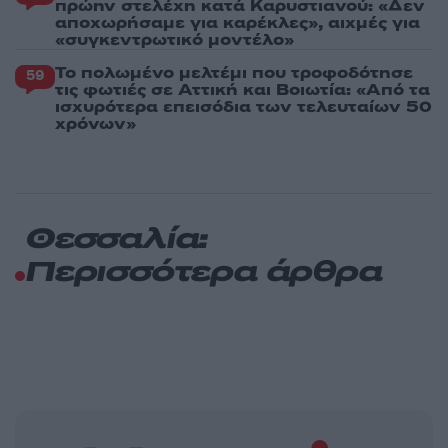
πρώην στελέχη κατά Καρυστιανού: «Δεν
αποχωρήσαμε για καρέκλες», αιχμές για
«συγκεντρωτικό μοντέλο»
Το πολωμένο μελτέμι που τροφοδότησε
59
τις φωτιές σε Αττική και Βοιωτία: «Από τα
ισχυρότερα επεισόδια των τελευταίων 50
χρόνων»
Θεσσαλία:
Περισσότερα άρθρα