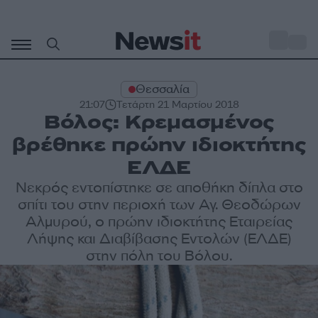
Μετάβαση
σε
o
30
περιεχόμενο
Θεσσαλία
21:07
Τετάρτη 21 Μαρτίου 2018
Βόλος: Κρεμασμένος
βρέθηκε πρώην ιδιοκτήτης
ΕΛΔΕ
Νεκρός εντοπίστηκε σε αποθήκη δίπλα στο
σπίτι του στην περιοχή των Αγ. Θεοδώρων
Αλμυρού, ο πρώην ιδιοκτήτης Εταιρείας
Λήψης και Διαβίβασης Εντολών (ΕΛΔΕ)
στην πόλη του Βόλου.