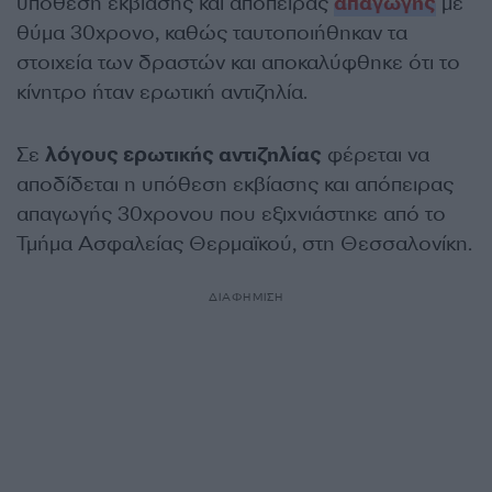
υπόθεση εκβίασης και απόπειρας
απαγωγής
με
θύμα 30χρονο, καθώς ταυτοποιήθηκαν τα
στοιχεία των δραστών και αποκαλύφθηκε ότι το
κίνητρο ήταν ερωτική αντιζηλία.
Σε
λόγους ερωτικής αντιζηλίας
φέρεται να
αποδίδεται η υπόθεση εκβίασης και απόπειρας
απαγωγής 30χρονου που εξιχνιάστηκε από το
Τμήμα Ασφαλείας Θερμαϊκού, στη Θεσσαλονίκη.
ΔΙΑΦΗΜΙΣΗ