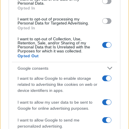
Personal Data.
Νόμου περί όπλων.
Opted In
ΔΙΑΦΗΜΙΣΗ
I want to opt-out of processing my
Personal Data for Targeted Advertising.
Opted In
I want to opt-out of Collection, Use,
Retention, Sale, and/or Sharing of my
Personal Data that Is Unrelated with the
Purposes for which it was collected.
Opted Out
Google consents
I want to allow Google to enable storage
related to advertising like cookies on web or
device identifiers in apps.
I want to allow my user data to be sent to
Αν τα χάσατε
Google for online advertising purposes.
I want to allow Google to send me
personalized advertising.