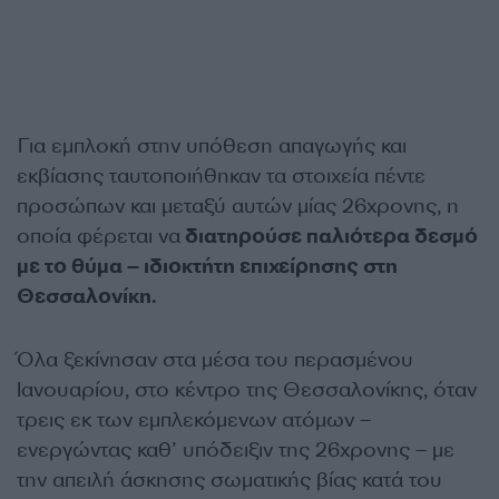
Για εμπλοκή στην υπόθεση απαγωγής και
εκβίασης ταυτοποιήθηκαν τα στοιχεία πέντε
προσώπων και μεταξύ αυτών μίας 26χρονης, η
οποία φέρεται να
διατηρούσε παλιότερα δεσμό
με το θύμα – ιδιοκτήτη επιχείρησης στη
Θεσσαλονίκη.
Όλα ξεκίνησαν στα μέσα του περασμένου
Ιανουαρίου, στο κέντρο της Θεσσαλονίκης, όταν
τρεις εκ των εμπλεκόμενων ατόμων –
ενεργώντας καθ’ υπόδειξιν της 26χρονης – με
την απειλή άσκησης σωματικής βίας κατά του