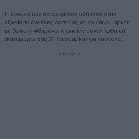
Η έρευνα των αστυνομικών οδήγησε στην
εξιχνίαση ένοπλης ληστείας σε σούπερ μάρκετ
με δράστη 46χρονο, ο οποίος συνελήφθη επ’
αυτοφώρω στις 31 Ιανουαρίου για ληστείες.
ΔΙΑΦΗΜΙΣΗ