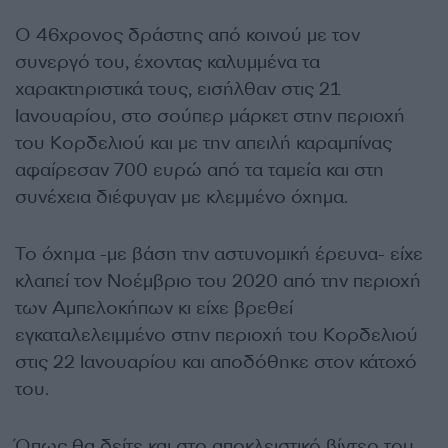
Ο 46χρονος δράστης από κοινού με τον
συνεργό του, έχοντας καλυμμένα τα
χαρακτηριστικά τους, εισήλθαν στις 21
Ιανουαρίου, στο σούπερ μάρκετ στην περιοχή
του Κορδελιού και με την απειλή καραμπίνας
αφαίρεσαν 700 ευρώ από τα ταμεία και στη
συνέχεια διέφυγαν με κλεμμένο όχημα.
Το όχημα -με βάση την αστυνομική έρευνα- είχε
κλαπεί τον Νοέμβριο του 2020 από την περιοχή
των Αμπελοκήπων κι είχε βρεθεί
εγκαταλελειμμένο στην περιοχή του Κορδελιού
στις 22 Ιανουαρίου και αποδόθηκε στον κάτοχό
του.
Όπως θα δείτε και στο αποκλειστικό βίντεο του