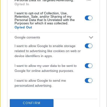
Opted In
Σχόλια
I want to opt-out of Collection, Use,
Retention, Sale, and/or Sharing of my
Personal Data that Is Unrelated with the
Purposes for which it was collected.
Opted Out
Σχολίασε εδώ
Google consents
I want to allow Google to enable storage
related to advertising like cookies on web or
50 /50
device identifiers in apps.
I want to allow my user data to be sent to
Google for online advertising purposes.
I want to allow Google to send me
2000 /2000
personalized advertising.
Υποβολή σχολίου
Όροι Χρήσης
. Το site προστατεύεται από reCAPTCHA, ισχύουν
CONFIRM
Πολιτική Απορρήτου
&
Όροι Χρήσης
της Google.