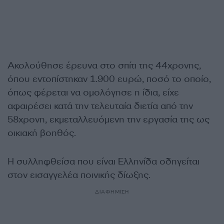
Ακολούθησε έρευνα στο σπίτι της 44χρονης,
όπου εντοπίστηκαν 1.900 ευρώ, ποσό το οποίο,
όπως φέρεται να ομολόγησε η ίδια, είχε
αφαιρέσει κατά την τελευταία διετία από την
58χρονη, εκμεταλλευόμενη την εργασία της ως
οικιακή βοηθός.
Η συλληφθείσα που είναι Ελληνίδα οδηγείται
στον εισαγγελέα ποινικής δίωξης.
ΔΙΑΦΗΜΙΣΗ