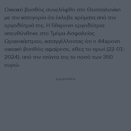
Οικιακή βοηθός συνελήφθη στη Θεσσαλονίκη
με την κατηγορία ότι έκλεβε χρήματα από την
εργοδότριά της. Η 58χρονη εργοδότρια
απευθύνθηκε στο Τμήμα Ασφαλείας
Ωραιοκάστρου, καταγγέλλοντας ότι η 44χρονη
οικιακή βοηθός αφαίρεσε, χθες το πρωί (22-01-
2024), από την τσάντα της το ποσό των 350
ευρώ.
ΔΙΑΦΗΜΙΣΗ