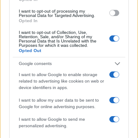
I want to opt-out of processing my
Personal Data for Targeted Advertising.
Opted In
I want to opt-out of Collection, Use,
Retention, Sale, and/or Sharing of my
Personal Data that Is Unrelated with the
Purposes for which it was collected.
Opted Out
Google consents
I want to allow Google to enable storage
related to advertising like cookies on web or
Πηγή:
zarpanews
,
flashnews
device identifiers in apps.
ΔΙΑΦΗΜΙΣΗ
I want to allow my user data to be sent to
Google for online advertising purposes.
I want to allow Google to send me
personalized advertising.