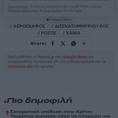
Όροι Χρήσης
. Το site προστατεύεται από reCAPTCHA, ισχύουν
Πολιτική Απορρήτου
&
Όροι Χρήσης
της Google.
Τοπικά Νέα
ΑΕΡΟΣΚΑΦΟΣ
ΔΙΣΕΚΑΤΟΜΜΥΡΙΟΥΧΟΣ
ΡΩΣΟΣ
ΧΑΝΙΑ
Share:
Ακολουθήστε το Νewsit.gr στο
Google News
και
ενημερωθείτε πρώτοι για όλη την ειδησεογραφία και τα
τελευταία νέα
της ημέρας
Πιο δημοφιλή
1
Σοκαριστική υπόθεση στην Κρήτη:
Τουρίστας ρωτούσε πόσο να πληρώσει για