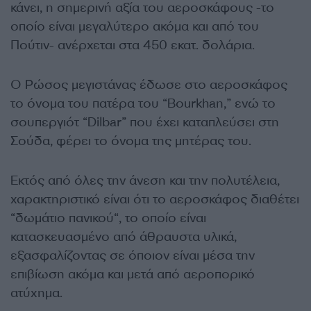
κάνει, η σημερινή αξία του αεροσκάφους -το
οποίο είναι μεγαλύτερο ακόμα και από του
Πούτιν- ανέρχεται στα 450 εκατ. δολάρια.
Ο Ρώσος μεγιστάνας έδωσε στο αεροσκάφος
το όνομα του πατέρα του “Bourkhan,” ενώ το
σουπεργιότ “Dilbar” που έχει καταπλεύσει στη
Σούδα, φέρει το όνομα της μητέρας του.
Εκτός από όλες την άνεση και την πολυτέλεια,
χαρακτηριστικό είναι ότι το αεροσκάφος διαθέτει
“δωμάτιο πανικού“, το οποίο είναι
κατασκευασμένο από άθραυστα υλικά,
εξασφαλίζοντας σε όποιον είναι μέσα την
επιβίωση ακόμα και μετά από αεροπορικό
ατύχημα.