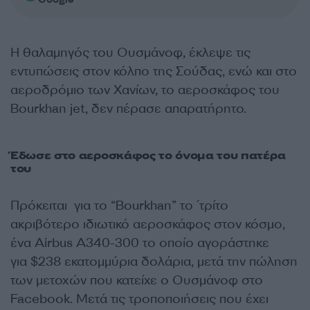
Η θαλαμηγός του Ουσμάνοφ, έκλεψε τις
εντυπώσεις στον κόλπο της Σούδας, ενώ και στο
αεροδρόμιο των Χανίων, το αεροσκάφος του
Bourkhan jet, δεν πέρασε απαρατήρητο.
Έδωσε στο αεροσκάφος το όνομα του πατέρα
του
Πρόκειται για το “Bourkhan” το ΄τρίτο
ακριβότερο ιδιωτικό αεροσκάφος στον κόσμο,
ένα Airbus A340-300 το οποίο αγοράστηκε
για $238 εκατομμύρια δολάρια, μετά την πώληση
των μετοχών που κατείχε ο Ουσμάνοφ στο
Facebook. Μετά τις τροποποιήσεις που έχει