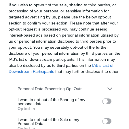
If you wish to opt-out of the sale, sharing to third parties, or
processing of your personal or sensitive information for
targeted advertising by us, please use the below opt-out
section to confirm your selection. Please note that after your
opt-out request is processed you may continue seeing
interest-based ads based on personal information utilized by
us or personal information disclosed to third parties prior to
your opt-out. You may separately opt-out of the further
disclosure of your personal information by third parties on the
IAB’s list of downstream participants. This information may
also be disclosed by us to third parties on the
IAB’s List of
Downstream Participants
that may further disclose it to other
third parties.
Please note that this website/app uses one or more Google
Personal Data Processing Opt Outs
services and may gather and store information including but
not limited to your visit or usage behaviour. You may click to
I want to opt-out of the Sharing of my
personal data.
grant or deny consent to Google and its third-party tags to
Opted In
use your data for below specified purposes in below Google
consent section.
I want to opt-out of the Sale of my
Personal Data.
Opted In