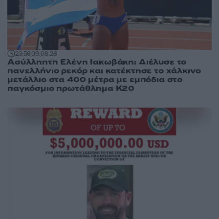
23:56
09.08.26
Ασύλληπτη Ελένη Ιακωβάκη: Διέλυσε το
πανελλήνιο ρεκόρ και κατέκτησε το χάλκινο
μετάλλιο στα 400 μέτρα με εμπόδια στο
παγκόσμιο πρωτάθλημα Κ20